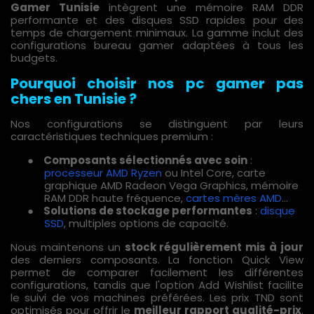
Gamer Tunisie
intègrent une mémoire RAM DDR
performante et des disques SSD rapides pour des
temps de chargement minimaux. La gamme inclut des
configurations bureau gamer adaptées à tous les
budgets.
Pourquoi choisir nos pc gamer pas
chers en Tunisie ?
Nos configurations se distinguent par leurs
caractéristiques techniques premium :
●
Composants sélectionnés avec soin
:
processeur AMD Ryzen
ou Intel Core, carte
graphique AMD Radeon Vega Graphics, mémoire
RAM DDR haute fréquence,
cartes mères AMD
…
●
Solutions de stockage performantes
:
disque
SSD
, multiples options de capacité.
Nous maintenons un
stock régulièrement mis à jour
des derniers composants. La fonction Quick View
permet de comparer facilement les différentes
configurations, tandis que l'option Add Wishlist facilite
le suivi de vos machines préférées. Les prix TND sont
optimisés pour offrir le
meilleur rapport qualité-prix
.