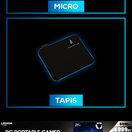
MICRO
TAPIS