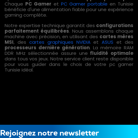
Chaque
PC Gamer
et
PC Gamer portable
en Tunisie
bénéficie d'une alimentation fiable pour une expérience
gaming complète.
Notre expertise technique garantit des
configurations
parfaitement équilibrées
. Nous assemblons chaque
machine avec précision, en utilisant des
cartes mères
MSI
, des
cartes graphiques NVIDIA
et
ASUS
et des
processeurs dernière génération
. La mémoire RAM
DDR MHz sélectionnée assure une
fluidité optimale
dans tous vos jeux. Notre service client reste disponible
pour vous guider dans le choix de votre pc gamer
Tunisie idéal.
Rejoignez notre newsletter