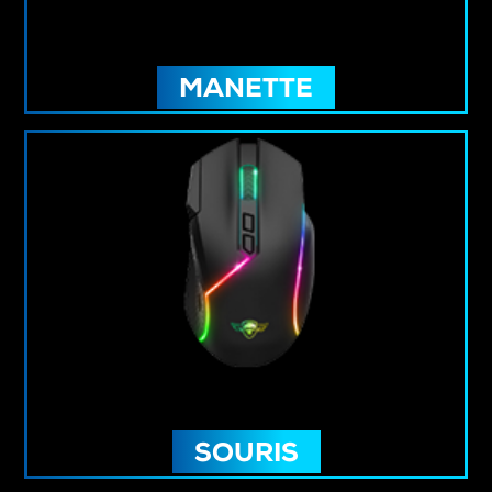
MANETTE
SOURIS