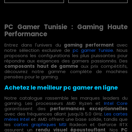
PC Gamer Tunisie : Gaming Haute
Performance
Entrez dans l'univers du
gaming performant
avec
notre sélection exclusive de
pc gamer Tunisie
. Nous
proposons les configurations les plus puissantes pour
répondre aux exigences des gamers passionnés. Des
composants haut de gamme
aux prix compétitifs,
découvrez notre gamme complète de machines
pensées pour le gaming.
Achetez le meilleur pc gamer en ligne
Notre catalogue rassemble les marques leaders du
gaming. Les processeurs AMD Ryzen et
Intel Core
garantissent des
performances exceptionnelles
avec des fréquences allant jusqu'à 5.0 GHz.
Les cartes
mères Intel
et AMD offrent une base solide, tandis que
les
cartes graphiques MSI
Radeon et GeForce RTX
assurent un
rendu visuel époustouflant
. Nos
PC