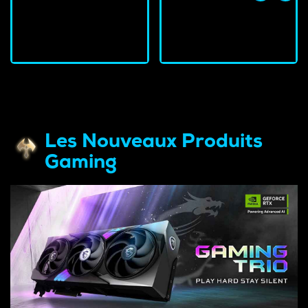
J'achète
J'achète
Les Nouveaux Produits
Gaming