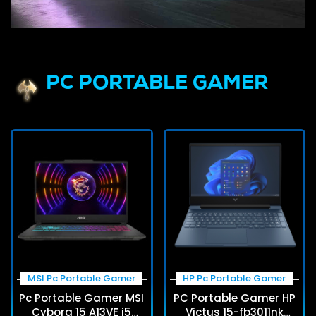
PC PORTABLE GAMER
MSI Pc Portable Gamer
HP Pc Portable Gamer
Pc Portable Gamer MSI
PC Portable Gamer HP
Cyborg 15 A13VE i5
Victus 15-fb3011nk