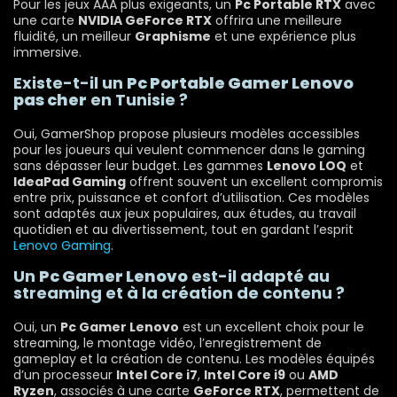
Pour les jeux AAA plus exigeants, un
Pc Portable RTX
avec
une carte
NVIDIA GeForce RTX
offrira une meilleure
fluidité, un meilleur
Graphisme
et une expérience plus
immersive.
Existe-t-il un
Pc Portable Gamer Lenovo
pas cher
en Tunisie ?
Oui, GamerShop propose plusieurs modèles accessibles
pour les joueurs qui veulent commencer dans le gaming
sans dépasser leur budget. Les gammes
Lenovo LOQ
et
IdeaPad Gaming
offrent souvent un excellent compromis
entre prix, puissance et confort d’utilisation. Ces modèles
sont adaptés aux jeux populaires, aux études, au travail
quotidien et au divertissement, tout en gardant l’esprit
Lenovo Gaming
.
Un
Pc Gamer Lenovo
est-il adapté au
streaming et à la création de contenu ?
Oui, un
Pc Gamer Lenovo
est un excellent choix pour le
streaming, le montage vidéo, l’enregistrement de
gameplay et la création de contenu. Les modèles équipés
d’un processeur
Intel Core i7
,
Intel Core i9
ou
AMD
Ryzen
, associés à une carte
GeForce RTX
, permettent de