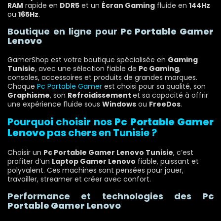
RAM
rapide en
DDR5
et un
Écran Gaming
fluide en
144Hz
ou
165Hz
.
Boutique en ligne pour
Pc Portable Gamer
Lenovo
GamerShop est votre boutique spécialisée en
Gaming
Tunisie
, avec une sélection fiable de
Pc Gaming
,
consoles, accessoires et produits de grandes marques.
Chaque
Pc Portable Gamer
est choisi pour sa qualité, son
Graphisme
, son
Refroidissement
et sa capacité à offrir
une expérience fluide sous
Windows
ou
FreeDos
.
Pourquoi choisir nos
Pc Portable Gamer
Lenovo
pas chers en Tunisie ?
Choisir un
Pc Portable Gamer Lenovo Tunisie
, c’est
profiter d’un
Laptop Gamer Lenovo
fiable, puissant et
polyvalent. Ces machines sont pensées pour jouer,
travailler, streamer et créer avec confort.
Performance et technologies des
Pc
Portable Gamer Lenovo