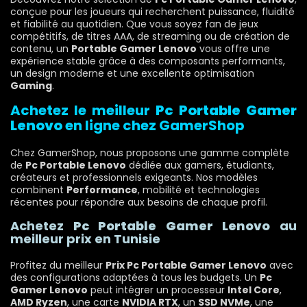
conçue pour les joueurs qui recherchent puissance, fluidité
et fiabilité au quotidien. Que vous soyez fan de jeux
compétitifs, de titres AAA, de streaming ou de création de
contenu, un
Portable Gamer Lenovo
vous offre une
expérience stable grâce à des composants performants,
un design moderne et une excellente optimisation
Gaming
.
Achetez le meilleur
Pc Portable Gamer
Lenovo
en ligne chez GamerShop
Chez GamerShop, nous proposons une gamme complète
de
Pc Portable Lenovo
dédiée aux gamers, étudiants,
créateurs et professionnels exigeants. Nos modèles
combinent
Performance
, mobilité et technologies
récentes pour répondre aux besoins de chaque profil.
Achetez
Pc Portable Gamer Lenovo
au
meilleur prix en Tunisie
Profitez du meilleur
Prix Pc Portable Gamer Lenovo
avec
des configurations adaptées à tous les budgets. Un
Pc
Gamer Lenovo
peut intégrer un processeur
Intel Core
,
AMD Ryzen
, une carte
NVIDIA RTX
, un
SSD NVMe
, une