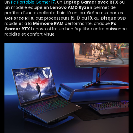
Un
Pc Portable Gamer i7
, un
Laptop Gamer avec RTX
ou
un modèle équipé en
Lenovo AMD Ryzen
permet de
profiter d’une excellente fluidité en jeu. Grâce aux cartes
GeForce RTX
, aux processeurs
i5
,
i7
ou
i9
, au
Disque SSD
rapide et à la
Mémoire RAM
performante, chaque
Pc
Gamer RTX
Lenovo offre un bon équilibre entre puissance,
rapidité et confort visuel.