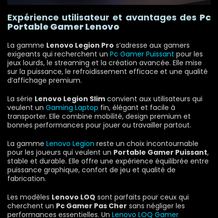
Expérience utilisateur et avantages des
Pc
Portable Gamer Lenovo
La gamme
Lenovo Legion Pro
s’adresse aux gamers
exigeants qui recherchent un
Pc Gamer Puissant
pour les
jeux lourds, le streaming et la création avancée. Elle mise
sur la puissance, le refroidissement efficace et une qualité
d’affichage premium.
La série
Lenovo Legion Slim
convient aux utilisateurs qui
veulent un
Gaming Laptop
fin, élégant et facile à
transporter. Elle combine mobilité, design premium et
bonnes performances pour jouer ou travailler partout.
La gamme
Lenovo Legion
reste un choix incontournable
pour les joueurs qui veulent un
Portable Gamer Puissant
,
stable et durable. Elle offre une expérience équilibrée entre
puissance graphique, confort de jeu et qualité de
fabrication.
Les modèles
Lenovo LOQ
sont parfaits pour ceux qui
cherchent un
Pc Gamer Pas Cher
sans négliger les
performances essentielles. Un
Lenovo LOQ Gamer