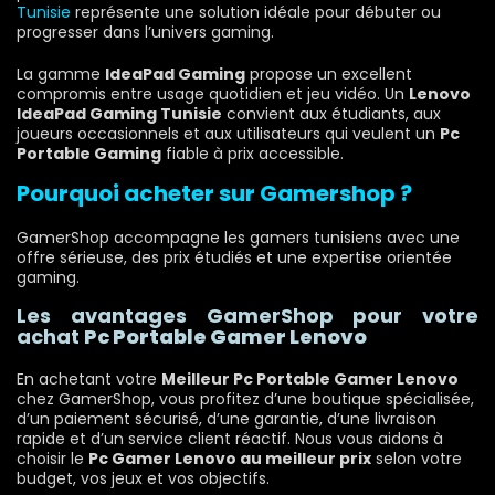
Tunisie
représente une solution idéale pour débuter ou
progresser dans l’univers gaming.
La gamme
IdeaPad Gaming
propose un excellent
compromis entre usage quotidien et jeu vidéo. Un
Lenovo
IdeaPad Gaming Tunisie
convient aux étudiants, aux
joueurs occasionnels et aux utilisateurs qui veulent un
Pc
Portable Gaming
fiable à prix accessible.
Pourquoi acheter sur Gamershop ?
GamerShop accompagne les gamers tunisiens avec une
offre sérieuse, des prix étudiés et une expertise orientée
gaming.
Les avantages GamerShop pour votre
achat
Pc Portable Gamer Lenovo
En achetant votre
Meilleur Pc Portable Gamer Lenovo
chez GamerShop, vous profitez d’une boutique spécialisée,
d’un paiement sécurisé, d’une garantie, d’une livraison
rapide et d’un service client réactif. Nous vous aidons à
choisir le
Pc Gamer Lenovo au meilleur prix
selon votre
budget, vos jeux et vos objectifs.