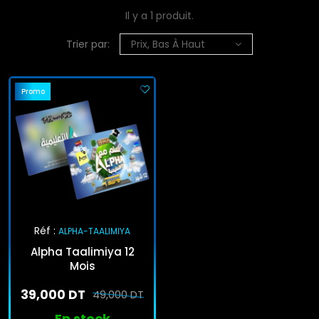
Il y a 1 produit.
Trier par:
Prix, Bas À Haut
Promo
Réf :
ALPHA-TAALIMIYA
Alpha Taalimiya 12
Mois
39,000 DT
49,000 DT
En stock