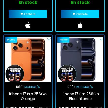
En stock
En stock
J'achète
J'achète
Promo
Promo
Réf :
Réf :
MG8H4F/A
MG8J4AF/A
iPhone 17 Pro 256Go
iPhone 17 Pro 256Go
Orange
Bleu Intense