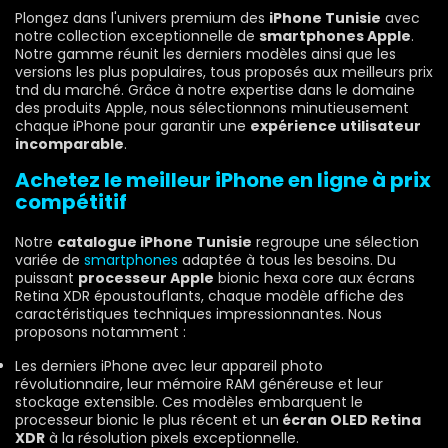
Plongez dans l'univers premium des
iPhone Tunisie
avec
notre collection exceptionnelle de
smartphones Apple
.
Notre gamme réunit les derniers modèles ainsi que les
versions les plus populaires, tous proposés aux meilleurs prix
tnd du marché. Grâce à notre expertise dans le domaine
des produits Apple, nous sélectionnons minutieusement
chaque iPhone pour garantir une
expérience utilisateur
incomparable
.
Achetez le meilleur iPhone en ligne à prix
compétitif
Notre
catalogue iPhone Tunisie
regroupe une sélection
variée de
smartphones
adaptée à tous les besoins. Du
puissant
processeur Apple
bionic hexa core aux écrans
Retina XDR époustouflants, chaque modèle affiche des
caractéristiques techniques impressionnantes. Nous
proposons notamment :
Les derniers iPhone avec leur appareil photo
révolutionnaire, leur mémoire RAM généreuse et leur
stockage extensible. Ces modèles embarquent le
processeur bionic le plus récent et un
écran OLED Retina
XDR
à la résolution pixels exceptionnelle.