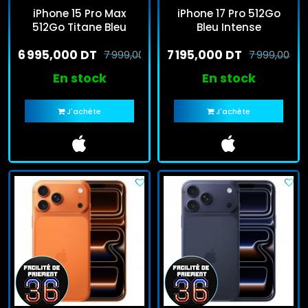
iPhone 15 Pro Max
iPhone 17 Pro 512Go
512Go Titane Bleu
Bleu Intense
6 995,000 DT
7 195,000 DT
7 999,000 DT
7 999,000 D
En stock
En stock
J'achète
J'achète