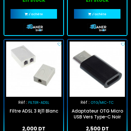
J'achète
J'achète
Réf :
Réf :
FILTER-ADSL
OTG/MIC-TC
Filtre ADSL 3 Rj11 Blanc
Adaptateur OTG Micro
USB Vers Type-C Noir
2,000 DT
2,500 DT