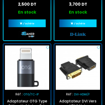
2,500 DT
3,700 DT
En stock
En stock
J'achète
J'achète
Réf :
Réf :
OTG/TC-IP
DVI-HDMI/F
Adaptateur OTG Type
Adaptateur DVI Vers