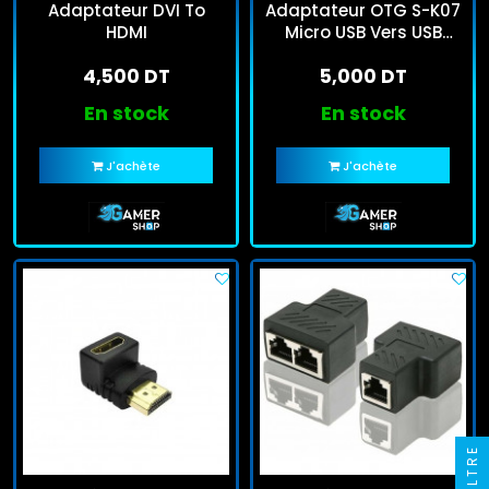
Adaptateur DVI To
Adaptateur OTG S-K07
HDMI
Micro USB Vers USB
Femelle Noir
4,500 DT
5,000 DT
En stock
En stock
J'achète
J'achète
FILTRE