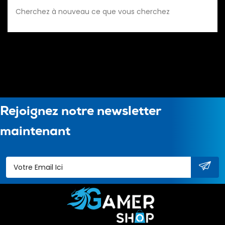
Cherchez à nouveau ce que vous cherchez
Rejoignez notre newsletter
maintenant