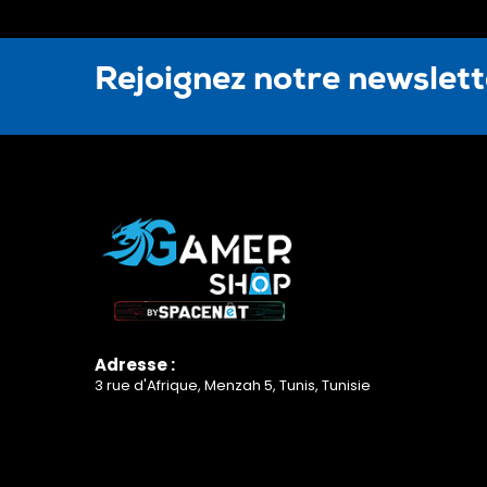
Rejoignez notre newslet
Adresse :
3 rue d'Afrique, Menzah 5, Tunis, Tunisie