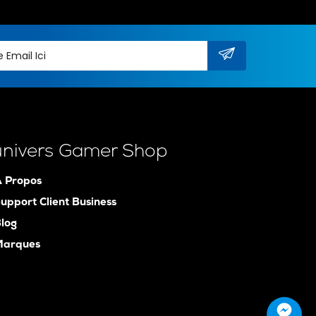
univers Gamer Shop
 Propos
upport Client Business
log
Marques