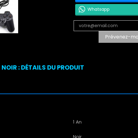
Whatsapp
Prévenez-moi 
OIR : DÉTAILS DU PRODUIT
1 An
Noir