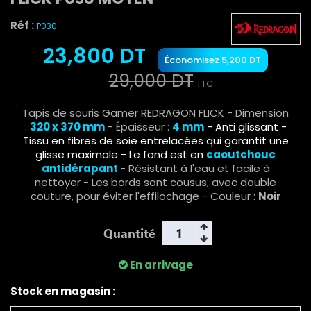
Réf :
P030
23,800 DT
Économisez 5,200 DT
29,000 DT
TTC
Tapis de souris Gamer REDRAGON FLICK - Dimension
:
320 x 370 mm
- Épaisseur :
4 mm
- Anti glissant -
Tissu en fibres de soie entrelacées qui garantit une
glisse maximale - Le fond est en
caoutchouc
antidérapant
- Résistant à l'eau et facile à
nettoyer - Les bords sont cousus, avec double
couture, pour éviter l'effilochage - Couleur :
Noir
Quantité
En arrivage
Stock en magasin :