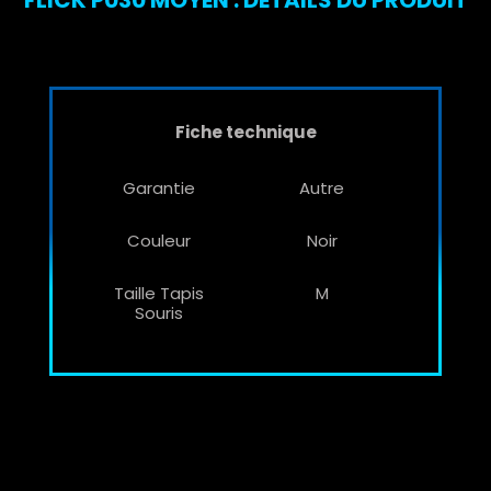
FLICK P030 MOYEN : DÉTAILS DU PRODUIT
Fiche technique
Garantie
Autre
Couleur
Noir
Taille Tapis
M
Souris