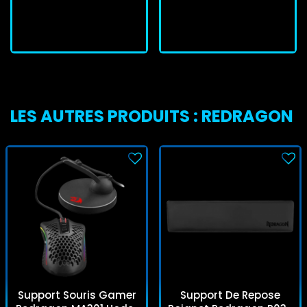
J'achète
J'achète
LES AUTRES PRODUITS : REDRAGON
Support Souris Gamer
Support De Repose