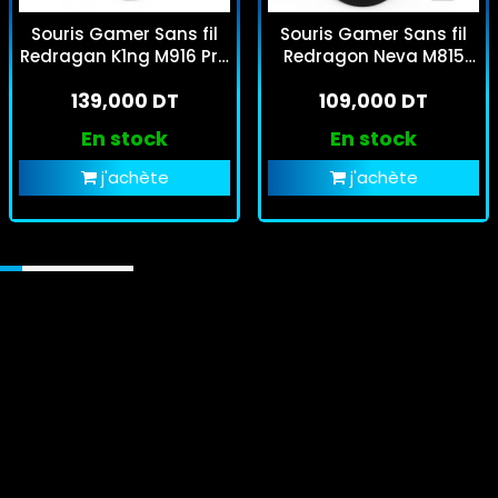
Souris Gamer Sans fil
Souris Gamer Sans fil
Redragan K1ng M916 Pro
Redragon Neva M815
Blanc
Pro Noir
139,000 DT
109,000 DT
En stock
En stock
j'achète
j'achète