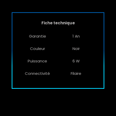
Fiche technique
Garantie
1 An
Couleur
Noir
Puissance
6 W
Connectivité
Filaire