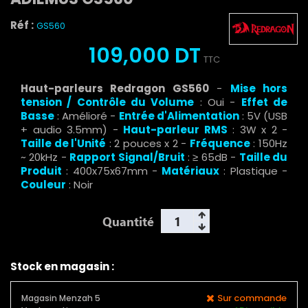
Réf :
GS560
109,000 DT
TTC
Haut-parleurs Redragon GS560
-
Mise hors
tension / Contrôle du Volume
: Oui -
Effet de
Basse
: Amélioré -
Entrée d'Alimentation
: 5V (USB
+ audio 3.5mm) -
Haut-parleur RMS
: 3W x 2 -
Taille de l'Unité
: 2 pouces x 2 -
Fréquence
: 150Hz
~ 20kHz -
Rapport Signal/Bruit
: ≥ 65dB -
Taille du
Produit
: 400x75x67mm -
Matériaux
: Plastique -
Couleur
: Noir
Quantité
Stock en magasin :
Sur commande
Magasin Menzah 5