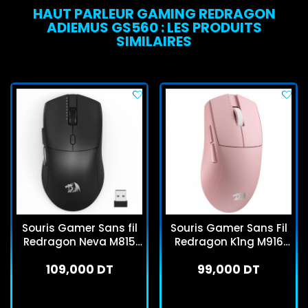
HAUT PARLEUR GAMING REDRAGON
ADIEMUS GS560 : LES PRODUITS
SIMILAIRES
Souris Gamer Sans fil
Souris Gamer Sans Fil
Redragon Neva M815
Redragon K1ng M916
Pro Noir
Pro 1K Rose
109,000 DT
99,000 DT
En stock
En stock