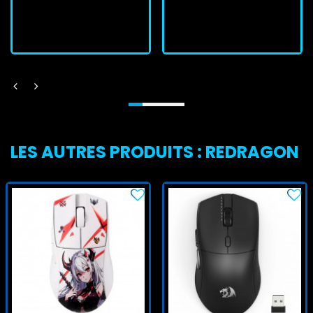
J'achète
J'achète
LES AUTRES PRODUITS : REDRAGON