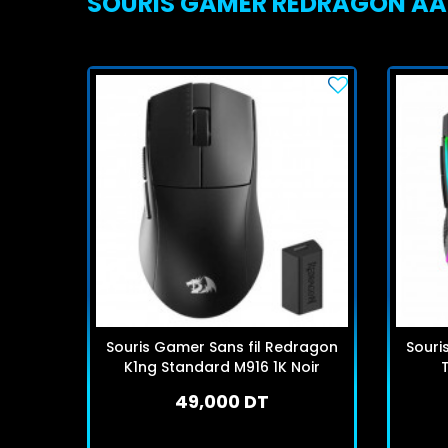
SOURIS GAMER REDRAGON AATR
Souris Gamer Sans fil Redragon
Souri
K1ng Standard M916 1K Noir
49,000 DT
En stock