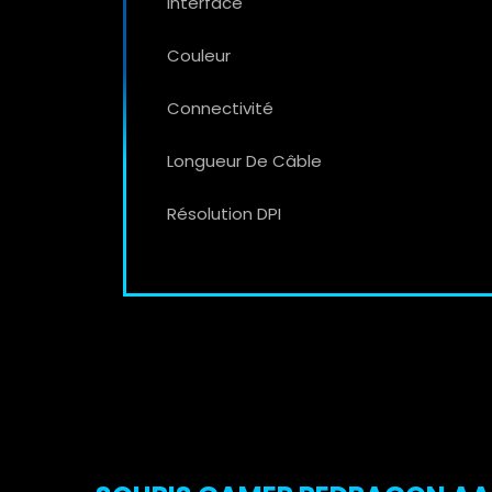
Interface
Couleur
Connectivité
Longueur De Câble
Résolution DPI