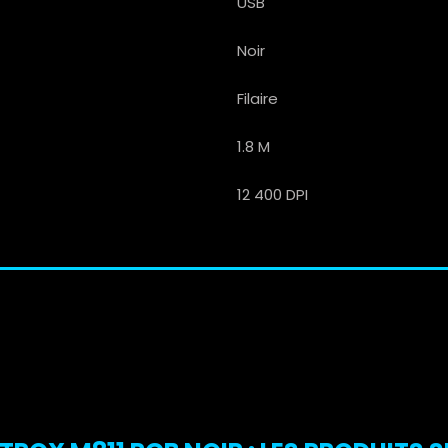
USB
Noir
Filaire
1.8 M
12 400 DPI