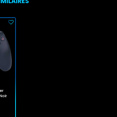
IMILAIRES
er
Noir