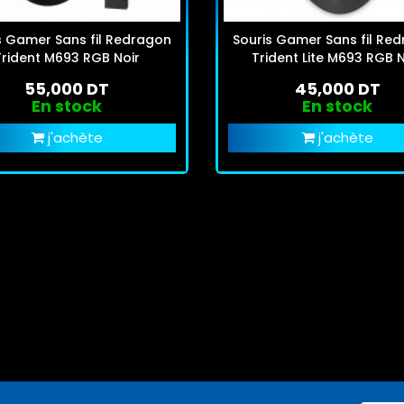
s Gamer Sans fil Redragon
Souris Gamer Sans fil Re
Trident M693 RGB Noir
Trident Lite M693 RGB N
55,000 DT
45,000 DT
En stock
En stock
j'achète
j'achète