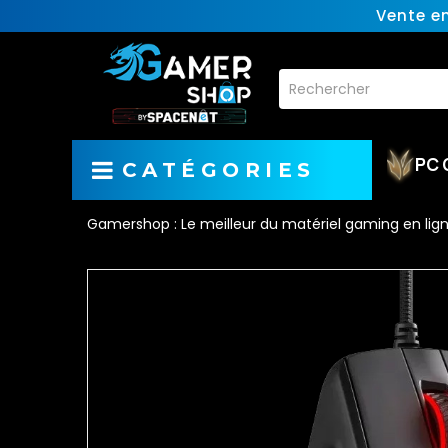
Vente e
PC 
CATÉGORIES
Gamershop : Le meilleur du matériel gaming en lig