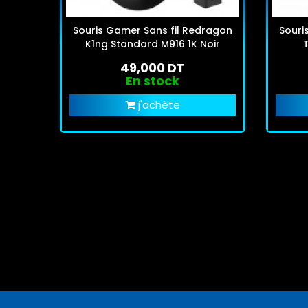
Souris Gamer Sans fil Redragon
Souri
K1ng Standard M916 1K Noir
49,000 DT
En stock
j'achète