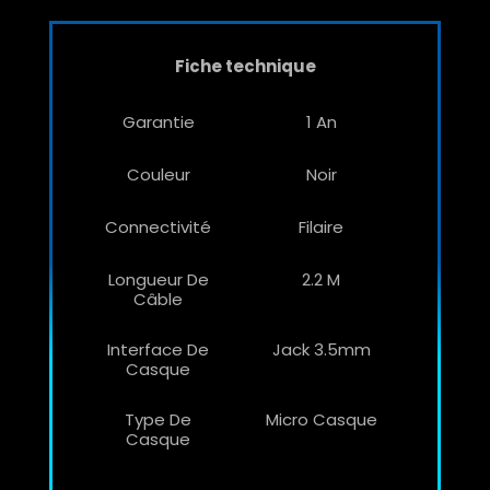
Fiche technique
Garantie
1 An
Couleur
Noir
Connectivité
Filaire
Longueur De
2.2 M
Câble
Interface De
Jack 3.5mm
Casque
Type De
Micro Casque
Casque