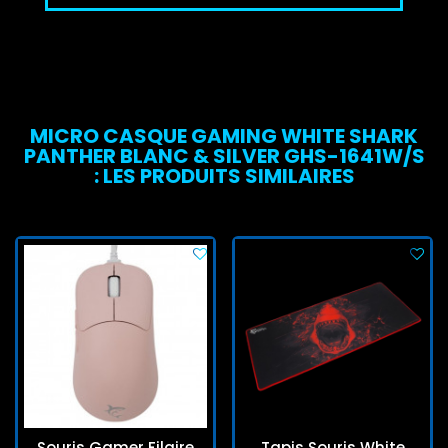
MICRO CASQUE GAMING WHITE SHARK
PANTHER BLANC & SILVER GHS-1641W/S
: LES PRODUITS SIMILAIRES
Souris Gamer Filaire
Tapis Souris White