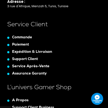
Adresse :
3 rue d'Afrique, Menzah 5, Tunis, Tunisie
Service Client
Commande
Paiement
Expédition & Livraison
Support Client
Service Après-Vente
Assurance Garanty
L’univers Gamer Shop
A Propos
Contactez
nous
Support Client Business