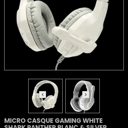
MICRO CASQUE GAMING WHITE
SHARK PANTHER BLANC & SILVER