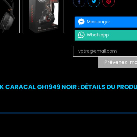
Messenger
Whatsapp
Prévenez-moi 
 CARACAL GH1949 NOIR : DÉTAILS DU PRODU