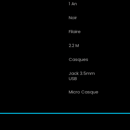
1 An
Noir
Filaire
2.2 M
Casques
Jack 3.5mm
USB
Micro Casque