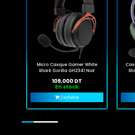
Micro Casque Gamer White
Cas
Shark Gorilla GH2341 Noir
Sh
109,000 DT
En stock
j'achète