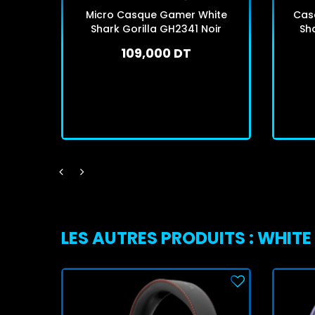
Micro Casque Gamer White
Cas
Shark Gorilla GH2341 Noir
Sh
109,000 DT
En stock
J'achète
LES AUTRES PRODUITS : WHIT