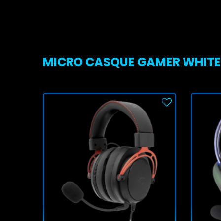
MICRO CASQUE GAMER WHITE S