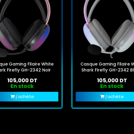
que Gaming Filaire White
Casque Gaming Filaire W
ark Firefly GH-2342 Noir
Shark Firefly GH-2342 B
105,000 DT
105,000 DT
En stock
En stock
j'achète
j'achète