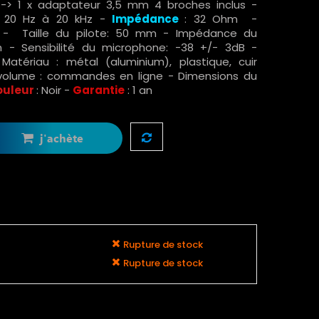
-> 1 x adaptateur 3,5 mm 4 broches inclus -
 20 Hz à 20 kHz -
Impédance
: 32 Ohm -
 - Taille du pilote: 50 mm - Impédance du
 - Sensibilité du microphone: -38 +/- 3dB -
Matériau : métal (aluminium), plastique, cuir
 volume : commandes en ligne - Dimensions du
ouleur
: Noir -
Garantie
: 1 an
j'achète
Rupture de stock
Rupture de stock