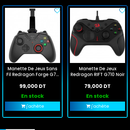
Manette De Jeux Sans
Manette De Jeux
Fil Redragon Forge G711
Redragon RIFT G710 Noir
Noir
99,000 DT
79,000 DT
En stock
En stock
j'achète
j'achète