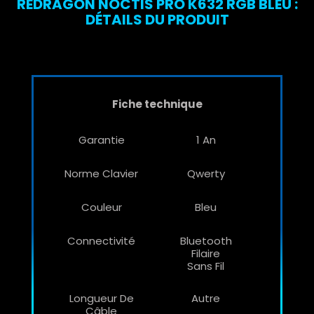
REDRAGON NOCTIS PRO K632 RGB BLEU :
DÉTAILS DU PRODUIT
Fiche technique
Garantie
1 An
Norme Clavier
Qwerty
Couleur
Bleu
Connectivité
Bluetooth
Filaire
Sans Fil
Longueur De
Autre
Câble