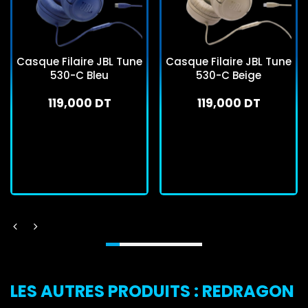
Casque Filaire JBL Tune
Casque Filaire JBL Tune
530-C Bleu
530-C Beige
119,000 DT
119,000 DT
En stock
En stock
J'achète
J'achète
LES AUTRES PRODUITS : REDRAGON