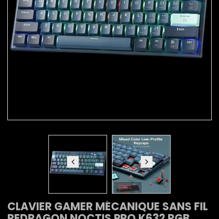
CLAVIER GAMER MÉCANIQUE SANS FIL
REDRAGON NOCTIS PRO K632 RGB