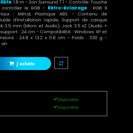
câble
: 1.8 m - Son Surround 7.1 - Contrôle: Touche
ur contrôler le RGB -
Rétro-éclairage
: RGB 9
ériaux : Métal, Plastique ABS - Contenu de
uide d'installation rapide, Support de casque
ack 3.5 mm (Micro et Audio), Jack 3.5 x2 (Audio +
u support : 24 cm - Compatibilité : Windows XP et
nsions : 24.8 x 13.2 x 11.8 cm - Poids : 330 g -
 1 an
j'achète
Disponible
Disponible