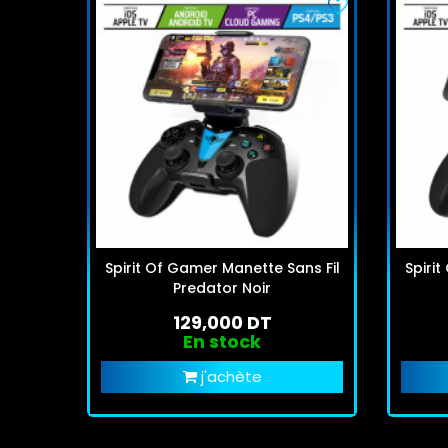
Spirit Of Gamer Manette Sans Fil
Spiri
Predator Noir
129,000 DT
En stock
j'achète