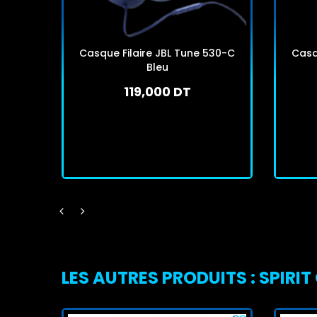
Casque Filaire JBL Tune 530-C
Casq
Bleu
119,000 DT
En stock
J'achète
LES AUTRES PRODUITS : SPIRI