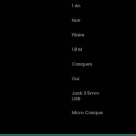
1 An
Noir
Filaire
1.8 M
Casques
Oui
Jack 3.5mm
USB
Micro Casque