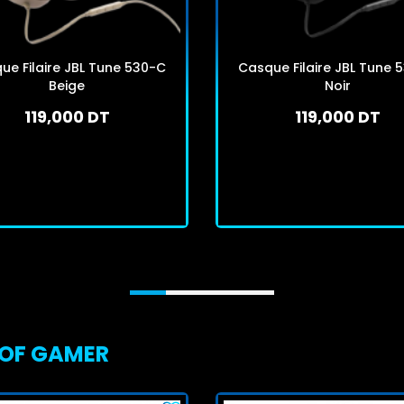
ue Filaire JBL Tune 530-C
Casque Filaire JBL Tune 
Beige
Noir
119,000 DT
119,000 DT
En stock
En stock
J'achète
J'achète
T OF GAMER