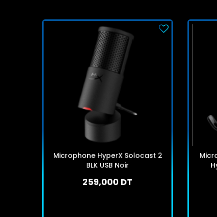
Microphone HyperX Solocast 2
Micr
BLK USB Noir
H
259,000 DT
En stock