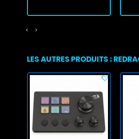
J'achète
LES AUTRES PRODUITS : REDR