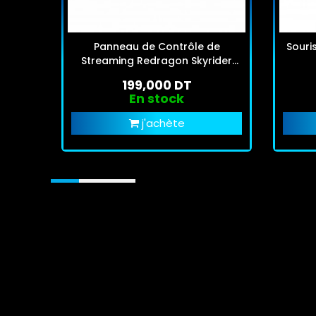
Panneau de Contrôle de
Souri
Streaming Redragon Skyrider
SS5-51 Noir
199,000 DT
En stock
j'achète