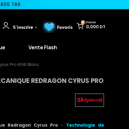
 805 788
0
Panier
S'inscrire
Favoris
0,000 DT
ue
Vente Flash
rus Pro RGB Blanc
ÉCANIQUE REDRAGON CYRUS PRO
que Redragon Cyrus Pro
-
Technologie de