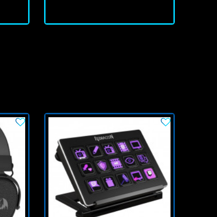
J'achète