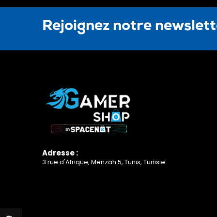
Rejoignez notre newslet
Adresse :
3 rue d'Afrique, Menzah 5, Tunis, Tunisie