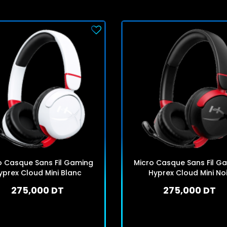
o Casque Sans Fil Gaming
Micro Casque Sans Fil G
yprex Cloud Mini Blanc
Hyprex Cloud Mini Noi
275,000 DT
275,000 DT
En stock
En stock