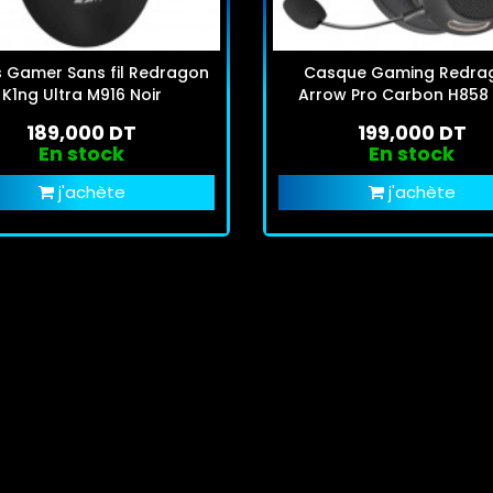
s Gamer Sans fil Redragon
Casque Gaming Redra
K1ng Ultra M916 Noir
Arrow Pro Carbon H858 
189,000 DT
199,000 DT
En stock
En stock
j'achète
j'achète