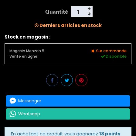
Quantité
Derniers articles en stock
Stock en magasin :
Sur commande
Magasin Menzah 5
Disponible
Vente en Ligne
Messenger
Whatsapp
En achetant ce produit vous gagnerez
18 points