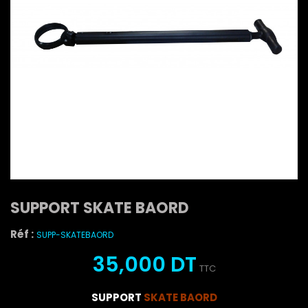
SUPPORT SKATE BAORD
Réf :
SUPP-SKATEBAORD
35,000 DT
TTC
SUPPORT
SKATE BAORD