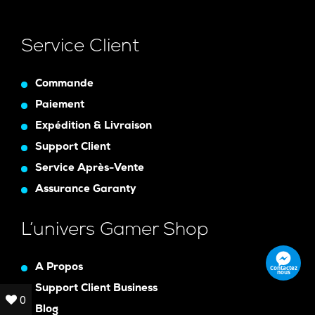
Service Client
Commande
Paiement
Expédition & Livraison
Support Client
Service Après-Vente
Assurance Garanty
L’univers Gamer Shop
A Propos
Contactez
nous
Support Client Business
0
0
Blog