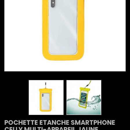
POCHETTE ETANCHE SMARTPHONE
CELLY MULTI-APPAREIL JAUNE