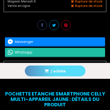
Rupture de stock
Magasin Menzah 5
Rupture de stock
Vente en Ligne
Messenger
Whatsapp
j'achète
Prévenez-moi lorsque le produit est disponible
POCHETTE ETANCHE SMARTPHONE CELLY
MULTI-APPAREIL JAUNE : DÉTAILS DU
PRODUIT