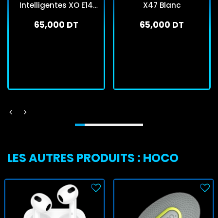
Intelligentes XO E14
X47 Blanc
Avec Protection UV Noir
65,000 DT
65,000 DT
En stock
En stock
J'achète
J'achète
LES AUTRES PRODUITS : HOCO