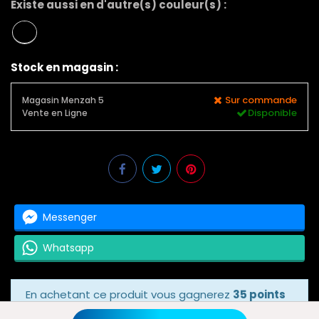
Existe aussi en d'autre(s) couleur(s) :
Stock en magasin :
Sur commande
Magasin Menzah 5
Disponible
Vente en Ligne
Messenger
Whatsapp
En achetant ce produit vous gagnerez
35 points
bonus
grâce à notre programme de fidélité.