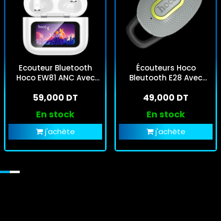
Ecouteur Bluetooth
Écouteurs Hoco
Hoco EW81 ANC Avec
Bleutooth E28 Avec
Ecran Tactile Blanc
Microphone
59,000 DT
49,000 DT
En stock
En stock
j'achète
j'achète