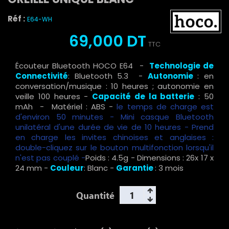
Réf :
E64-WH
69,000 DT
TTC
Écouteur Bluetooth HOCO E64 -
Technologie de
Connectivité
: Bluetooth 5.3 -
Autonomie
: en
conversation/musique : 10 heures ; autonomie en
veille 100 heures -
Capacité de la batterie
: 50
mAh -
Matériel : ABS -
le temps de charge est
d'environ 50 minutes - Mini casque Bluetooth
unilatéral d'une durée de vie de 10 heures - Prend
en charge les invites chinoises et anglaises :
double-cliquez sur le bouton multifonction lorsqu'il
n'est pas couplé -
Poids : 4.5g - Dimensions : 26x 17 x
24 mm -
Couleur
: Blanc -
Garantie
: 3 mois
Quantité