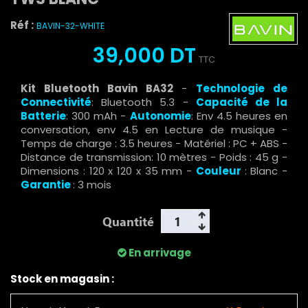
Réf :
BAVIN-32-WHITE
39,000 DT
TTC
Kit Bluetooth Bavin BA32
-
Technologie de
Connectivité
: Bluetooth 5.3 -
Capacité de la
Batterie
: 300 mAh -
Autonomie
: Env 4.5 heures en
conversation, env 4.5 en Lecture de musique -
Temps de charge : 3.5 heures - Matériel : PC + ABS -
Distance de transmission: 10 mètres - Poids : 45 g -
Dimensions : 120 x 120 x 35 mm -
Couleur
: Blanc -
Garantie
: 3 mois
Quantité
En arrivage
Stock en magasin :