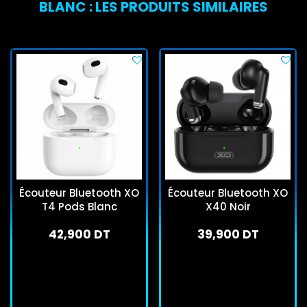
BLANC : LES PRODUITS SIMILAIRES
Écouteur Bluetooth XO
Écouteur Bluetooth XO
T4 Pods Blanc
X40 Noir
42,900 DT
39,900 DT
En stock
En stock
J'achète
J'achète