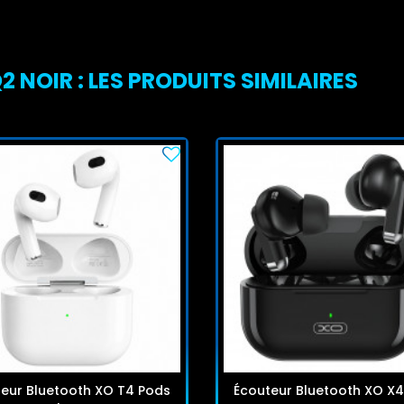
 NOIR : LES PRODUITS SIMILAIRES
eur Bluetooth XO T4 Pods
Écouteur Bluetooth XO X4