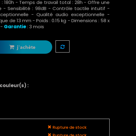
le : 180h - Temps de travail total : 28h - Offre une
 Sensibilité : 98dB - Contrôle tactile intuitif -
ceptionnelle - Qualité audio exceptionnelle -
ue de 13 mm - Poids : 0.15 kg - Dimensions : 58 x
r -
Garantie
: 3 mois
j'achète
 couleur(s) :
Rupture de stock
Rupture de stock