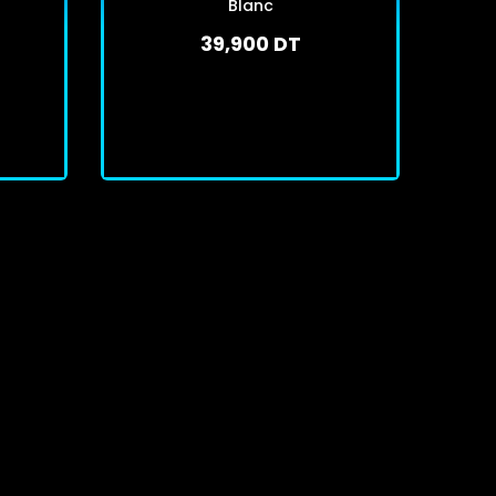
Blanc
39,900 DT
En stock
J'achète