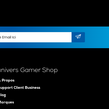
univers Gamer Shop
 Propos
upport Client Business
log
Marques