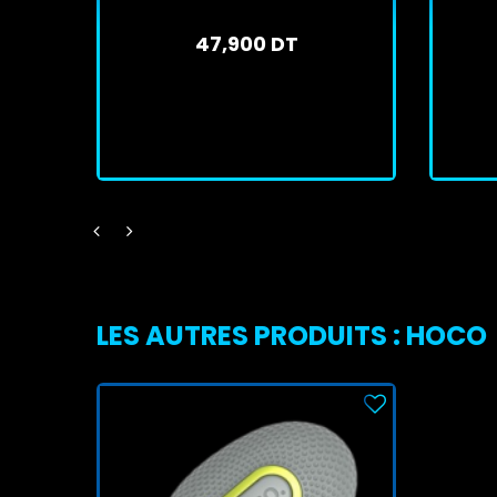
47,900 DT
En stock
J'achète
LES AUTRES PRODUITS : HOCO