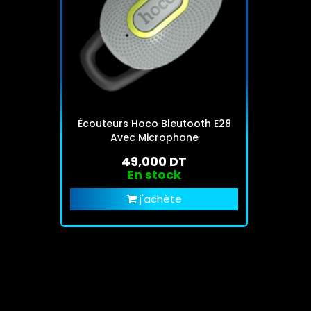
Écouteurs Hoco Bleutooth E28
Avec Microphone
49,000 DT
En stock
j'achète