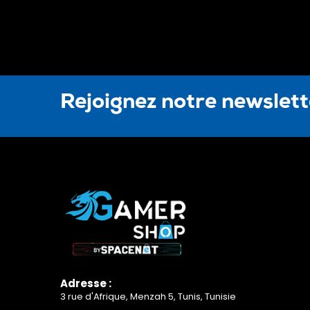
Rejoignez notre newslet
Adresse :
3 rue d'Afrique, Menzah 5, Tunis, Tunisie