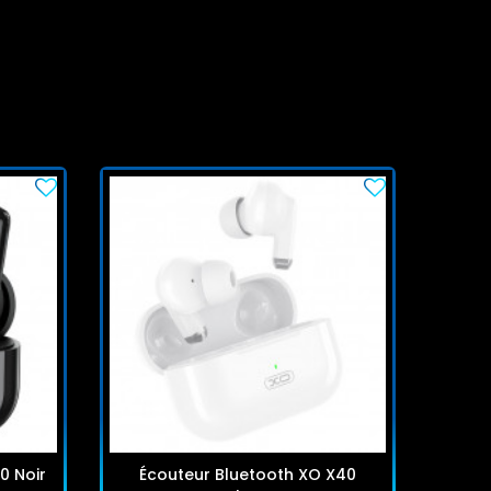
0 Noir
Écouteur Bluetooth XO X40
Eco