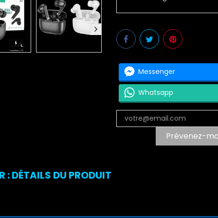
Messenger
Whatsapp
Prévenez-moi 
 : DÉTAILS DU PRODUIT