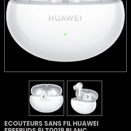
ECOUTEURS SANS FIL HUAWEI
FREEBUDS 6I T0019 BLANC