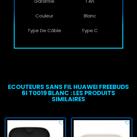
Garantie
1 An
Couleur
Blanc
Type De Câble
Type C
ECOUTEURS SANS FIL HUAWEI FREEBUDS
6I T0019 BLANC : LES PRODUITS
SIMILAIRES