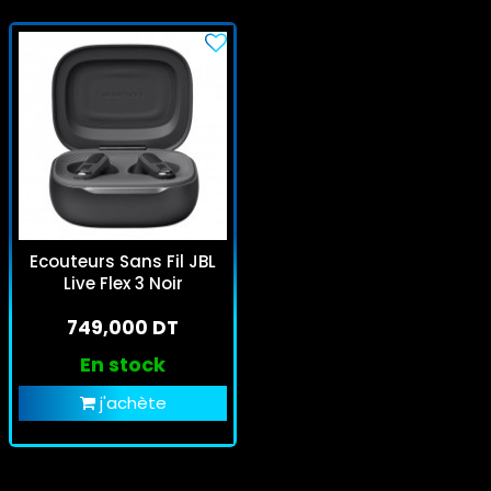
Ecouteurs Sans Fil JBL
Live Flex 3 Noir
749,000 DT
En stock
j'achète