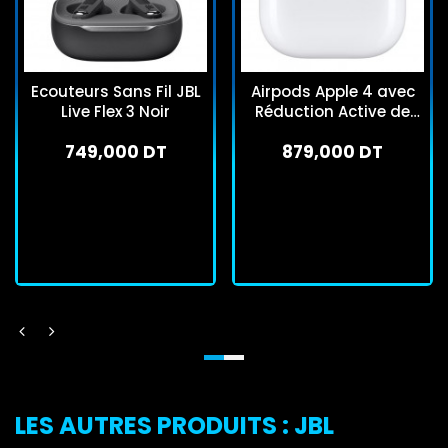
Ecouteurs Sans Fil JBL
Airpods Apple 4 avec
Live Flex 3 Noir
Réduction Active de
Bruit Blanc
749,000 DT
879,000 DT
En stock
En stock
J'achète
J'achète
LES AUTRES PRODUITS : JBL