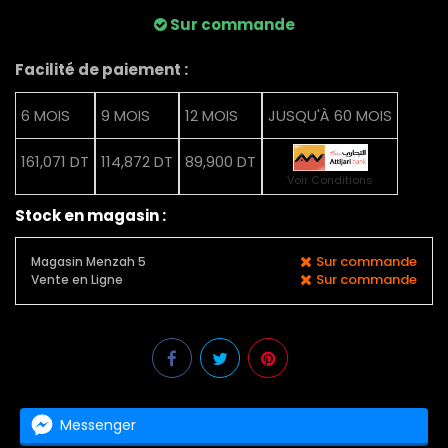
Sur commande
Facilité de paiement :
6 MOIS
9 MOIS
12 MOIS
JUSQU'À 60 MOIS
161,071 DT
114,872 DT
89,900 DT
Voir Conditions
Stock en magasin :
Sur commande
Magasin Menzah 5
Sur commande
Vente en Ligne
Messenger