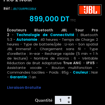
Réf :
JBLTOURPRO2BLK
899,000 DT
TTC
Écouteurs Bluetooth JBL Tour Pro
2
-
Technologie de Connectivité :
Bluetooth
5.3 -
Autonomie
: 40 heures - Temps de Charge: 2
heures - Type de batterie/pile : Li-ion - Son spatial
JBL immersif - Chargement sans fil - Type
d'oreillette : In-ear - Recharge rapide (5 min = 1 h
de lecture) - Nombre de micros : 6 - Véritable
Réduction de Bruit Adaptative
True ANC
-
IPX5
-
Assistante vocale - Bouton multifonction -
Commandes tactiles - Poids : 85g -
Couleur :
Noir
-
Garantie :
1 an
Livraison Gratuite
Quantité