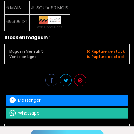
6 MOIS
JUSQU'À 60 MOIS
69,696 DT
Voir Conditions
Stock en magasin :
Rupture de stock
Magasin Menzah 5
Rupture de stock
Vente en Ligne
Messenger
Whatsapp