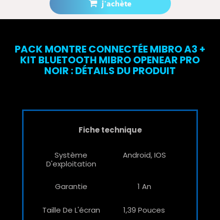
j'achète
Prévenez-moi lorsque le produit est disponible
PACK MONTRE CONNECTÉE MIBRO A3 +
KIT BLUETOOTH MIBRO OPENEAR PRO
NOIR : DÉTAILS DU PRODUIT
Fiche technique
Système
Android, IOS
D'exploitation
Garantie
1 An
Taille De L'écran
1,39 Pouces