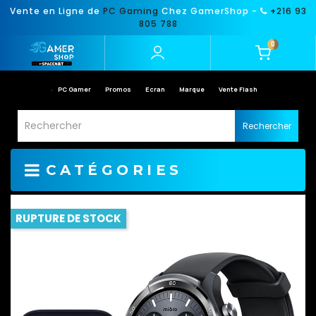
Vente en Ligne de
PC Gaming
Chez GamerShop -
+216 93
805 788
0
PC Gamer
Promos
Ecran
Marque
Vente Flash
Rechercher
CATÉGORIES
RUPTURE DE STOCK