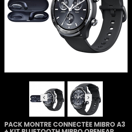
PACK MONTRE CONNECTÉE MIBRO A3
+ KIT BLUETOOTH MIBRO OPENEAR