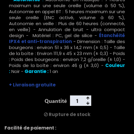
maximum sur une seule oreille (volume à 50 %),
Autonomie en appel BT : 5 heures maximum sur une
seule oreille (ENC activé, volume à 60 %),
Autonomie en veille : Plus de 60 heures (connecté,
en veille) - Annulation de bruit - ultra compact
design - Matériel : PC, gel de silice -
Étanchéité
IPX4 et anti-transpiration
- Dimension : Taille des
bourgeons : environ 51 x 36 x 14,2 mm (± 0,5) - Taille
de la boîte : Environ 111,9 x 45 x 23 mm (± 0,3) - Poids
: Poids des bourgeons : environ 7,2 g/oreille (± 1,0) -
Poids de la boîte : environ 46 g (± 3,0) -
Couleur
:
Noir -
Garantie :
1 an
+ Livraison gratuite
Quantité
Rupture de stock
Facilité de paiement :