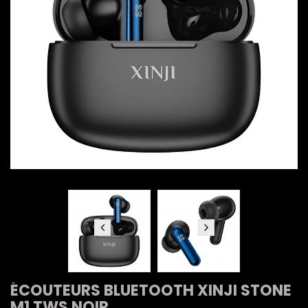
ÉCOUTEURS BLUETOOTH XINJI STONE
M1 TWS NOIR