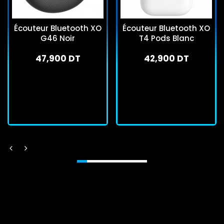
Écouteur Bluetooth XO
Écouteur Bluetooth XO
G46 Noir
T4 Pods Blanc
47,900 DT
42,900 DT
En stock
En stock
J'achète
J'achète