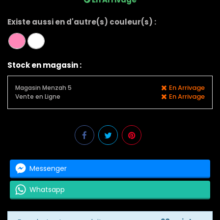
Existe aussi en d'autre(s) couleur(s) :
Stock en magasin :
En Arrivage
Magasin Menzah 5
En Arrivage
Vente en Ligne
Messenger
Whatsapp