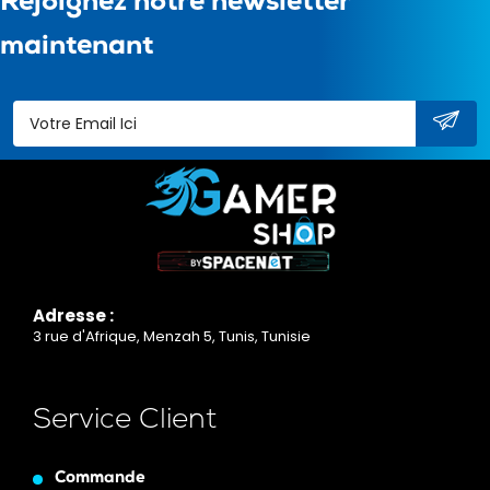
Rejoignez notre newsletter
maintenant
Adresse :
3 rue d'Afrique, Menzah 5, Tunis, Tunisie
Service Client
Commande