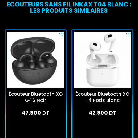
ECOUTEURS SANS FIL INKAX T04 BLANC :
LES PRODUITS SIMILAIRES
Écouteur Bluetooth XO
Écouteur Bluetooth XO
G46 Noir
T4 Pods Blanc
47,900 DT
42,900 DT
En stock
En stock