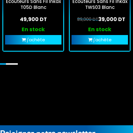
Ecouteurs Sans Fil Inkax
Écouteurs Sans Fil Inkax
T05D Blanc
TWS03 Blanc
49,900 DT
39,000 DT
89,000 DT
En stock
En stock
j'achète
j'achète