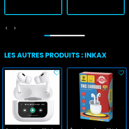
J'achète
J'achète
LES AUTRES PRODUITS : INKAX