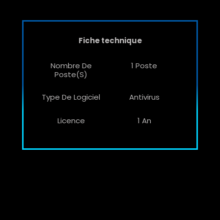
Fiche technique
Nombre De
1 Poste
Poste(s)
Type De Logiciel
Antivirus
Licence
1 An