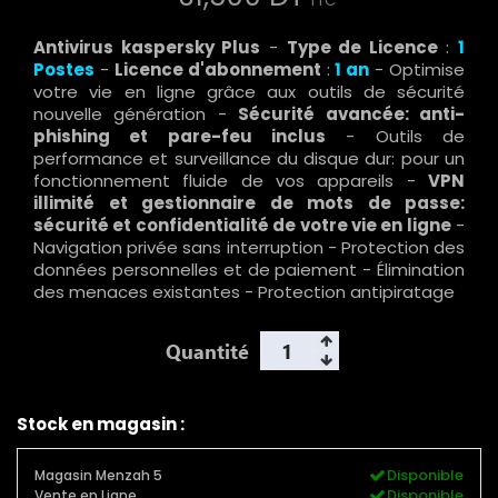
TTC
Antivirus kaspersky Plus
-
Type de Licence
:
1
Postes
-
Licence d'abonnement
:
1 an
- Optimise
votre vie en ligne grâce aux outils de sécurité
nouvelle génération -
Sécurité avancée: anti-
phishing et pare-feu inclus
- Outils de
performance et surveillance du disque dur: pour un
fonctionnement fluide de vos appareils -
VPN
illimité et gestionnaire de mots de passe:
sécurité et confidentialité de votre vie en ligne
-
Navigation privée sans interruption - Protection des
données personnelles et de paiement - Élimination
des menaces existantes - Protection antipiratage
Quantité
Stock en magasin :
Disponible
Magasin Menzah 5
Disponible
Vente en Ligne