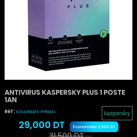
ANTIVIRUS KASPERSKY PLUS 1 POSTE
1AN
Réf :
KL10418BAFS-FFPMAG
29,000 DT
Économisez 2,500 DT
31,500 DT