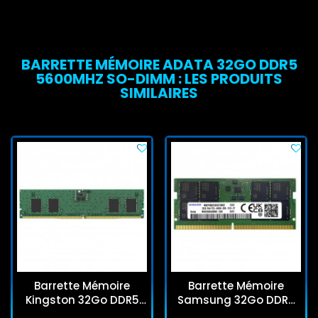
BARRETTE MÉMOIRE ADATA 32GO DDR5
5600MHZ SO-DIMM : LES PRODUITS
SIMILAIRES
Barrette Mémoire
Barrette Mémoire
Kingston 32Go DDR5
Samsung 32Go DDR5
5600MHz DIMM
4800MHz SO-DIMM