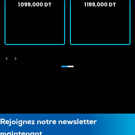
1 099,000 DT
1 199,000 DT
En stock
En stock
J'achète
J'achète
Rejoignez notre newsletter
maintenant