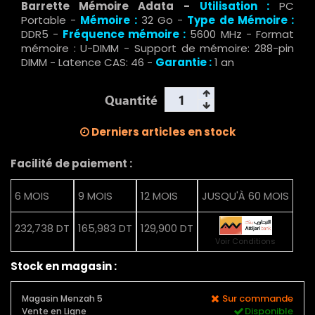
Barrette Mémoire Adata -
Utilisation :
PC
Portable -
Mémoire :
32 Go -
Type de Mémoire :
DDR5 -
Fréquence mémoire :
5600 MHz - Format
mémoire : U-DIMM - Support de mémoire: 288-pin
DIMM - Latence CAS: 46 -
Garantie :
1 an
Quantité
Derniers articles en stock
Facilité de paiement :
6 MOIS
9 MOIS
12 MOIS
JUSQU'À 60 MOIS
232,738 DT
165,983 DT
129,900 DT
Voir Conditions
Stock en magasin :
Sur commande
Magasin Menzah 5
Disponible
Vente en Ligne