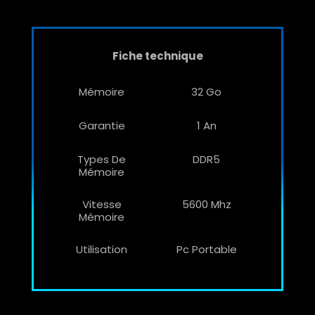
Fiche technique
Mémoire
32 Go
Garantie
1 An
Types De
DDR5
Mémoire
Vitesse
5600 Mhz
Mémoire
Utilisation
Pc Portable