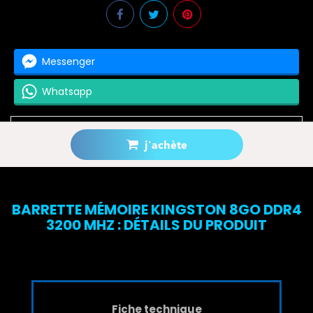
Messenger
Whatsapp
j'achète
Prévenez-moi lorsque le produit est disponible
BARRETTE MÉMOIRE KINGSTON 8GO DDR4
3200 MHZ : DÉTAILS DU PRODUIT
Fiche technique