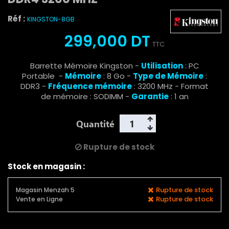
Réf :
KINGSTON-8GB
299,000 DT
TTC
Barrette Mémoire Kingston -
Utilisation
: PC
Portable -
Mémoire
: 8 Go -
Type de Mémoire
:
DDR3 -
Fréquence mémoire
: 3200 MHz - Format
de mémoire : SODIMM -
Garantie
: 1 an
Quantité
Rupture de stock
Stock en magasin :
Rupture de stock
Magasin Menzah 5
Rupture de stock
Vente en Ligne