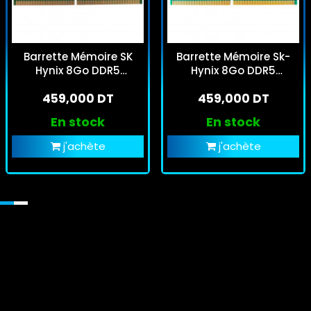
Barrette Mémoire SK
Barrette Mémoire Sk-
Hynix 8Go DDR5
Hynix 8Go DDR5
5600MHz U-DIMM
4800MHz SO-DIMM
459,000 DT
459,000 DT
En stock
En stock
j'achète
j'achète