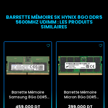
BARRETTE MÉMOIRE SK HYNIX 8GO DDR5
5600MHZ UDIMM : LES PRODUITS
SIMILAIRES
Barrette Mémoire
Barrette Mémoire
Samsung 8Go DDR5
Micron 8Go DDR5
5600MHz SO-DIMM
5600MHz SO-DIMM
459,000 DT
399,000 DT