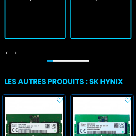
En stock
En stock
J'achète
J'achète
LES AUTRES PRODUITS : SK HYNIX