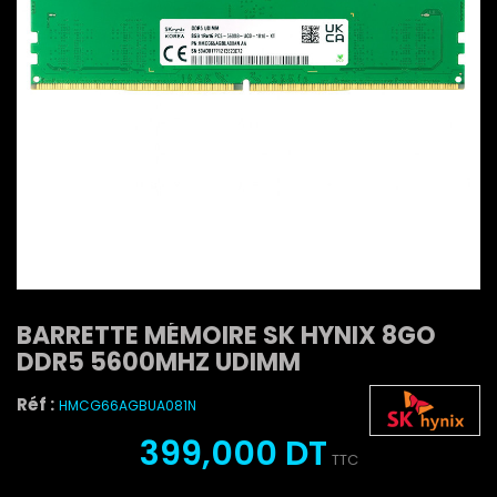
BARRETTE MÉMOIRE SK HYNIX 8GO
DDR5 5600MHZ UDIMM
Réf :
HMCG66AGBUA081N
399,000 DT
TTC