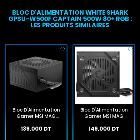
BLOC D'ALIMENTATION WHITE SHARK
GPSU-W500F CAPTAIN 500W 80+ RGB :
LES PRODUITS SIMILAIRES
Bloc D'Alimentation
Bloc D'Alimentation
Gamer MSI MAG
Gamer MSI MAG
A650BNL 80 Plus Bronze
A650BNL 80 Plus Bronze
139,000 DT
149,000 DT
Noir
Noir
En stock
En stock