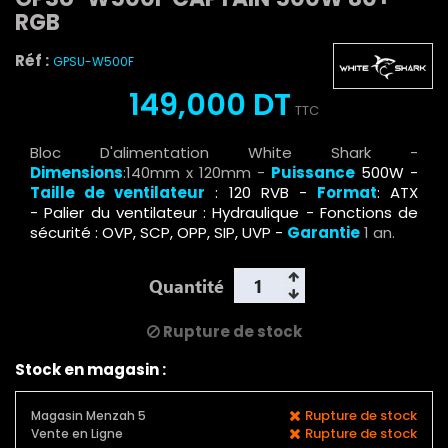
RGB
Réf :
GPSU-W500F
149,000 DT
TTC
Bloc D'alimentation White Shark -
Dimensions
:140mm x 120mm -
Puissance
500W -
Taille de ventilateur
: 120 RVB -
Format
: ATX
-
Palier du ventilateur : Hydraulique - Fonctions de
sécurité : OVP, SCP, OPP, SIP, UVP
-
Garantie
1 an.
Quantité
Rupture de stock
Stock en magasin :
Rupture de stock
Magasin Menzah 5
Rupture de stock
Vente en Ligne