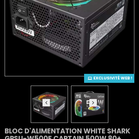
EXCLUSIVITÉ WEB !
BLOC D'ALIMENTATION WHITE SHARK
GPSU-W500F CAPTAIN 500W 80+