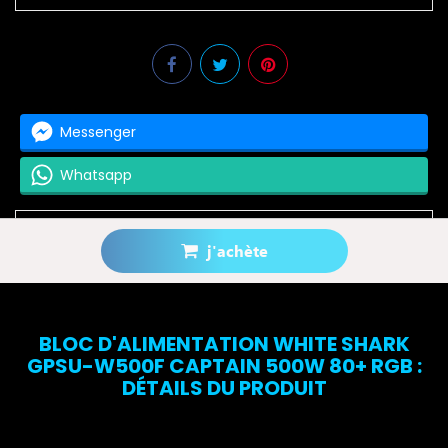
Messenger
Whatsapp
j'achète
Prévenez-moi lorsque le produit est disponible
BLOC D'ALIMENTATION WHITE SHARK
GPSU-W500F CAPTAIN 500W 80+ RGB :
DÉTAILS DU PRODUIT