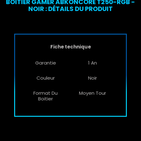
BOITIER GAMER ABKONCORE T250-RGB -
NOIR : DÉTAILS DU PRODUIT
Fiche technique
Garantie
1 An
Couleur
Noir
Format Du
Moyen Tour
Boitier