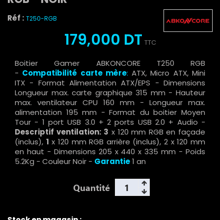
Réf :
T250-RGB
179,000 DT
TTC
Boitier Gamer ABKONCORE T250 RGB
-
Compatibilité carte mère
:
ATX, Micro ATX, Mini
ITX - Format Alimentation ATX/EPS - Dimensions
Longueur max. carte graphique 315 mm - Hauteur
max. ventilateur CPU 160 mm - Longueur max.
alimentation 195 mm - Format du boitier Moyen
Tour - 1 port USB 3.0 + 2 ports USB 2.0 + Audio -
Descriptif ventilation:
3
x 120 mm RGB en façade
(inclus),
1
x 120 mm RGB arrière (inclus), 2 x 120 mm
en haut - Dimensions 205 x 440 x 335 mm - Poids
5.2Kg - Couleur Noir -
Garantie
1 an
Quantité
Stock en magasin :