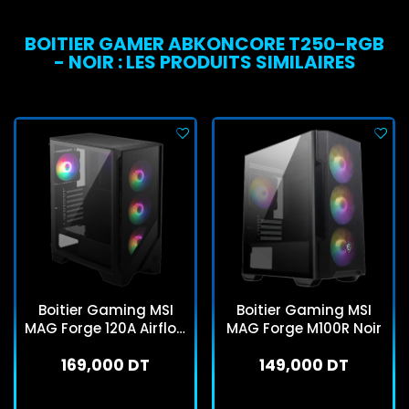
BOITIER GAMER ABKONCORE T250-RGB
- NOIR : LES PRODUITS SIMILAIRES
Boitier Gaming MSI
Boitier Gaming MSI
MAG Forge 120A Airflow
MAG Forge M100R Noir
Noir
169,000 DT
149,000 DT
En stock
En stock