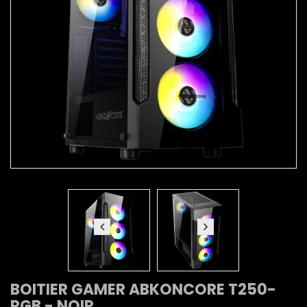
BOITIER GAMER ABKONCORE T250-
RGB - NOIR