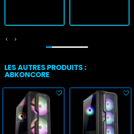
J'achète
J'achète
LES AUTRES PRODUITS :
ABKONCORE