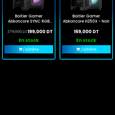
Boitier Gamer
Boitier Gamer
Abkoncore SYNC RGB
Abkoncore H250X - Noir
H600X
199,000 DT
169,000 DT
279,000 DT
En stock
En stock
j'achète
j'achète