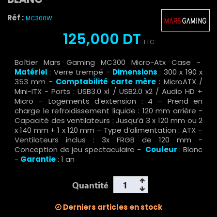
Réf :
MC300W
125,000 DT
TTC
Boîtier Mars Gaming MC300 Micro-Atx Case -
Matériel
: Verre trempé -
Dimensions
: 300 x 190 x
353 mm -
Comptabilité carte mère
: MicroATX /
Mini-ITX - Ports : USB3.0 x1 / USB2.0 x2 / Audio HD +
Micro – Logements d’extension : 4 – Prend en
charge le refroidissement liquide : 120 mm arrière -
Capacité des ventilateurs : Jusqu’à 3 x 120 mm ou 2
x 140 mm + 1 x 120 mm – Type d’alimentation : ATX –
Ventilateurs inclus : 3x FRGB de 120 mm -
Conception de jeu spectaculaire -
Couleur
: Blanc
-
Garantie
: 1 an
Quantité
Derniers articles en stock