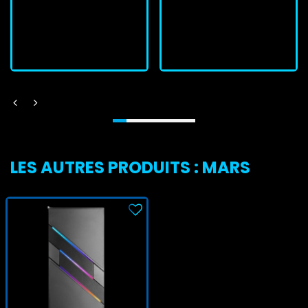
En stock
En stock
J'achète
J'achète
LES AUTRES PRODUITS : MARS