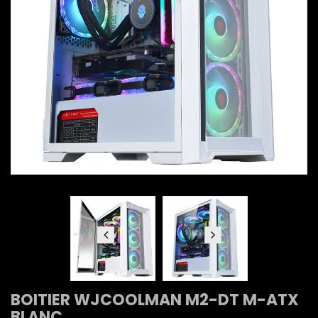
BOITIER WJCOOLMAN M2-DT M-ATX
BLANC