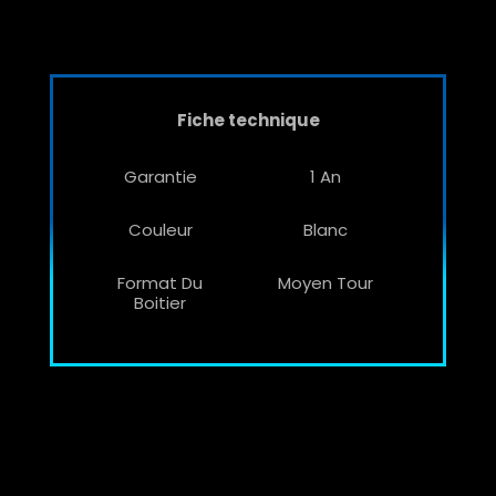
Fiche technique
Garantie
1 An
Couleur
Blanc
Format Du
Moyen Tour
Boitier