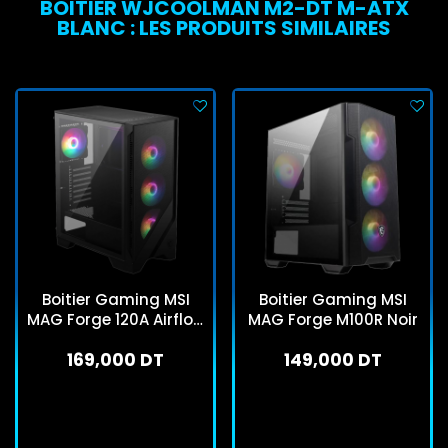
BOITIER WJCOOLMAN M2-DT M-ATX
BLANC : LES PRODUITS SIMILAIRES
Boitier Gaming MSI
Boitier Gaming MSI
MAG Forge 120A Airflow
MAG Forge M100R Noir
Noir
169,000 DT
149,000 DT
En stock
En stock
J'achète
J'achète