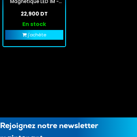
Magnétique LED 1M -
Bleu
22,900 DT
En stock
j'achète
Rejoignez notre newsletter