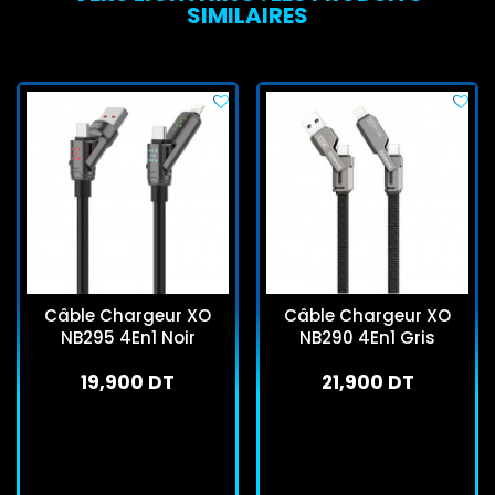
SIMILAIRES
Câble Chargeur XO
Câble Chargeur XO
NB295 4En1 Noir
NB290 4En1 Gris
19,900 DT
21,900 DT
En stock
En stock
J'achète
J'achète