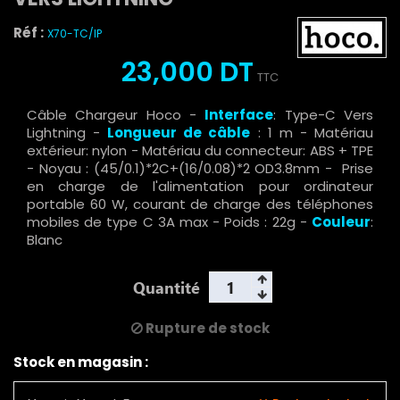
Réf :
X70-TC/IP
23,000 DT
TTC
Câble Chargeur Hoco -
Interface
: Type-C Vers
Lightning -
Longueur de câble
: 1 m - Matériau
extérieur: nylon - Matériau du connecteur: ABS + TPE
- Noyau : (45/0.1)*2C+(16/0.08)*2 OD3.8mm - Prise
en charge de l'alimentation pour ordinateur
portable 60 W, courant de charge des téléphones
mobiles de type C 3A max - Poids : 22g -
Couleur
:
Blanc
Quantité
Rupture de stock
Stock en magasin :