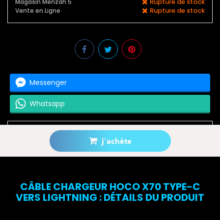
Rupture de stock
Magasin Menzah 5
Rupture de stock
Vente en Ligne
Messenger
Whatsapp
j'achète
Prévenez-moi lorsque le produit est disponible
CÂBLE CHARGEUR HOCO X70 TYPE-C
VERS LIGHTNING : DÉTAILS DU PRODUIT