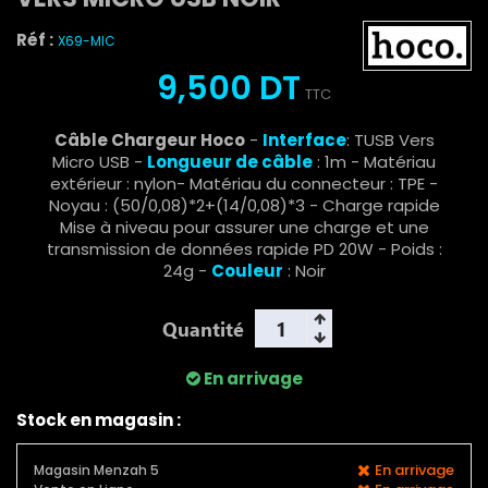
Réf :
X69-MIC
9,500 DT
TTC
Câble Chargeur Hoco
-
Interface
: TUSB Vers
Micro USB -
Longueur de câble
: 1m - Matériau
extérieur : nylon- Matériau du connecteur : TPE -
Noyau : (50/0,08)*2+(14/0,08)*3 - Charge rapide
Mise à niveau pour assurer une charge et une
transmission de données rapide PD 20W - Poids :
24g -
Couleur
: Noir
Quantité
En arrivage
Stock en magasin :
En arrivage
Magasin Menzah 5