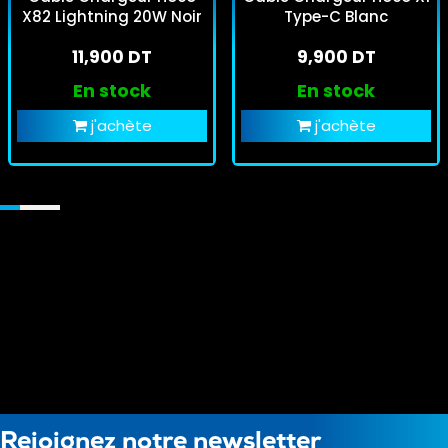
X82 Lightning 20W Noir
Type-C Blanc
11,900 DT
9,900 DT
En stock
En stock
j'achète
j'achète
Rejoignez notre newsletter