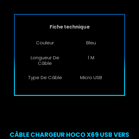
Fiche technique
Couleur
Bleu
Longueur De
1 M
Câble
Type De Câble
Micro USB
CÂBLE CHARGEUR HOCO X69 USB VERS