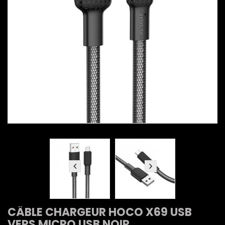
CÂBLE CHARGEUR HOCO X69 USB
VERS MICRO USB NOIR