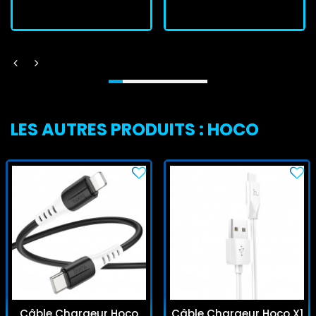
LES AUTRES PRODUITS : HOCO
Câble Chargeur Hoco
Câble Chargeur Hoco X1