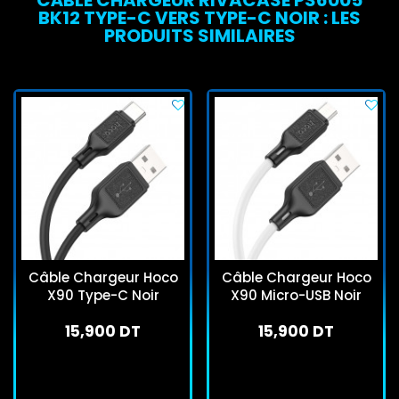
CÂBLE CHARGEUR RIVACASE PS6005
BK12 TYPE-C VERS TYPE-C NOIR : LES
PRODUITS SIMILAIRES
Câble Chargeur Hoco
Câble Chargeur Hoco
X90 Type-C Noir
X90 Micro-USB Noir
15,900 DT
15,900 DT
En stock
En stock