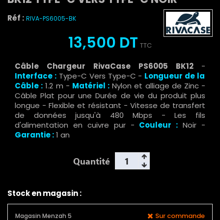
Réf :
RIVA-PS6005-BK
13,500 DT
TTC
Câble Chargeur RivaCase PS6005 BK12
-
Interface :
Type-C Vers Type-C -
Longueur de la
Câble :
1.2 m -
Matériel :
Nylon et alliage de Zinc -
Câble Plat pour une Durée de vie du produit plus
longue - Flexible et résistant - Vitesse de transfert
de données jusqu'à 480 Mbps - Les fils
d'alimentation en cuivre pur -
Couleur :
Noir -
Garantie :
1 an
Quantité
Stock en magasin :
Sur commande
Magasin Menzah 5