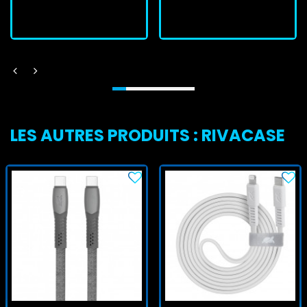
J'achète
J'achète
LES AUTRES PRODUITS : RIVACASE