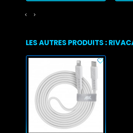
LES AUTRES PRODUITS : RIVAC