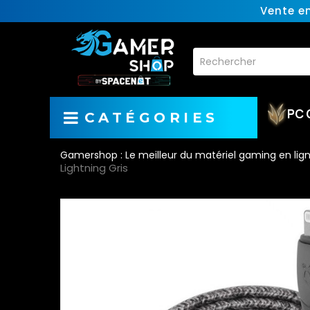
Vente e
PC 
CATÉGORIES
Gamershop : Le meilleur du matériel gaming en lig
Lightning Gris