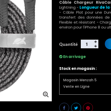
Câble Chargeur RivaCa
Lightning -
Longueur de la 
- Câble Plat pour une Dur
transfert des données de 
Flexible et résistant - Cha
environ pour l'iPhone 8 ou ul
Quantité
En arrivage
Stock en magasin :
Magasin Menzah 5
Vente en Ligne