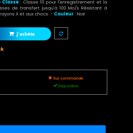
e Classe
: Classe 10 pour l'enregistrement et la
esses de transfert jusqu'à 100 Mo/s Résistant à
x rayons X et aux chocs -
Couleur
: Noir
j'achète
ck
Sur commande
Disponible