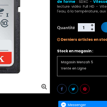
de forme
: SDXC -
Vitess
lecture vidéo Full HD - Vit
l'eau, à la température, au
Quantité
Derniers articles en sto
Stock en magasin :
Magasin Menzah 5
Vente en Ligne
Messenger