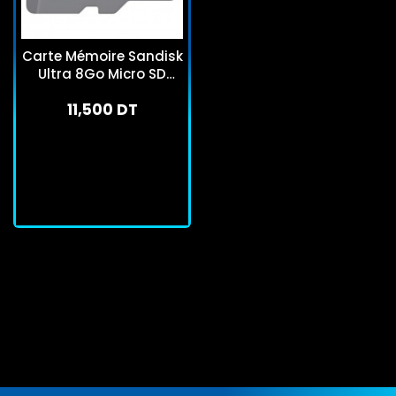
Carte Mémoire Sandisk
Ultra 8Go Micro SD
Avec Adaptateur
11,500 DT
En stock
J'achète