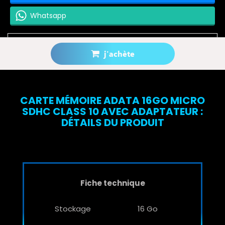
Whatsapp
j'achète
Prévenez-moi lorsque le produit est disponible
CARTE MÉMOIRE ADATA 16GO MICRO
SDHC CLASS 10 AVEC ADAPTATEUR :
DÉTAILS DU PRODUIT
Fiche technique
Stockage
16 Go