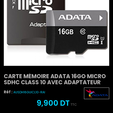
CARTE MÉMOIRE ADATA 16GO MICRO
SDHC CLASS 10 AVEC ADAPTATEUR
Réf :
AUSDH16GUICL10-RAI
9,900 DT
TTC