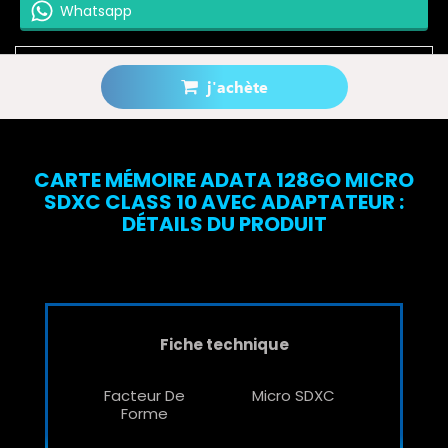
Whatsapp
j'achète
Prévenez-moi lorsque le produit est disponible
CARTE MÉMOIRE ADATA 128GO MICRO
SDXC CLASS 10 AVEC ADAPTATEUR :
DÉTAILS DU PRODUIT
Fiche technique
Facteur De
Micro SDXC
Forme