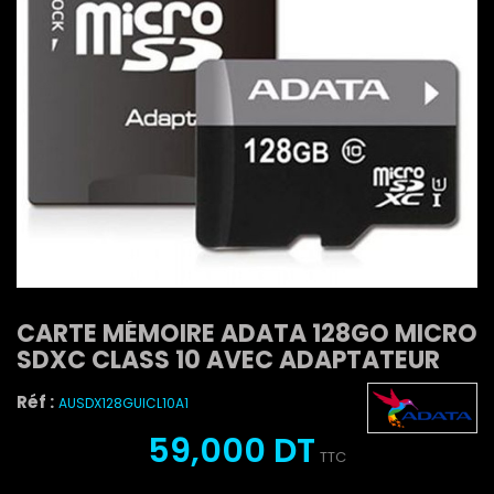
CARTE MÉMOIRE ADATA 128GO MICRO
SDXC CLASS 10 AVEC ADAPTATEUR
Réf :
AUSDX128GUICL10A1
59,000 DT
TTC