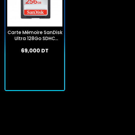
Carte Mémoire SanDisk
Ultra 128Go SDHC
100MB/s
69,000 DT
En stock
J'achète