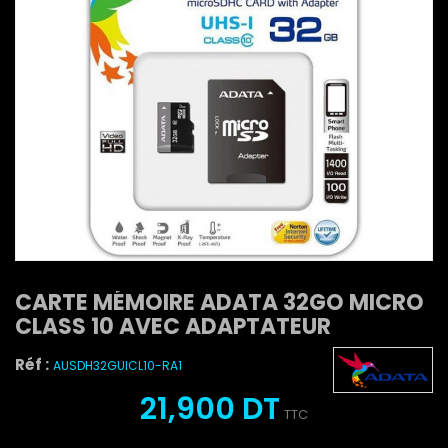
CARTE MÉMOIRE ADATA 32GO MICRO
CLASS 10 AVEC ADAPTATEUR
Réf :
AUSDH32GUICL10-RA1
21,900 DT
TTC