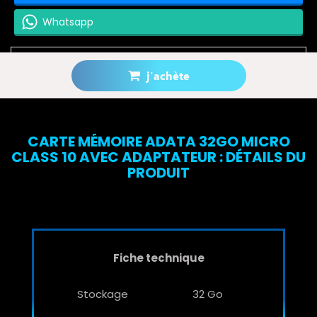
Whatsapp
j'achète
Prévenez-moi lorsque le produit est disponible
CARTE MÉMOIRE ADATA 32GO MICRO
CLASS 10 AVEC ADAPTATEUR : DÉTAILS DU
PRODUIT
Fiche technique
Stockage
32 Go