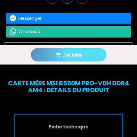
Messenger
Whatsapp
j'achète
Prévenez-moi lorsque le produit est disponible
CARTE MÈRE MSI B550M PRO-VDH DDR4
AM4 : DÉTAILS DU PRODUIT
Fiche technique