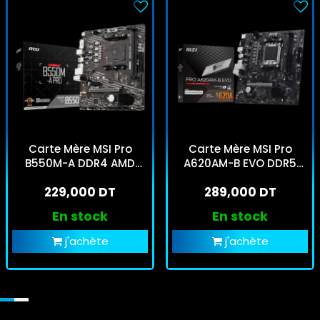
Carte Mère MSI Pro
Carte Mère MSI Pro
B550M-A DDR4 AMD
A620AM-B EVO DDR5
AM4
AMD AM5
229,000 DT
289,000 DT
En stock
En stock
j'achète
j'achète