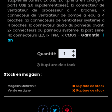
supplémentaires), 2x USB 2.0 (prend en charge 4
ports USB 2.0 supplémentaires), 1x connecteur de
ventilateur de processeur à 4 broches, 1x
connecteur de ventilateur de pompe à eau à 4
broches, 3x connecteurs de ventilateur système à
4 broches, 1x connecteur audio du panneau avant,
2x connecteurs du panneau système, 1x port série,
4x connecteurs LED, 1x TPM, 1x CMOS
-
Garantie
:
1
an
Quantité
Rupture de stock
Stock en magasin :
Rupture de stock
Magasin Menzah 5
Rupture de stock
Vente en Ligne