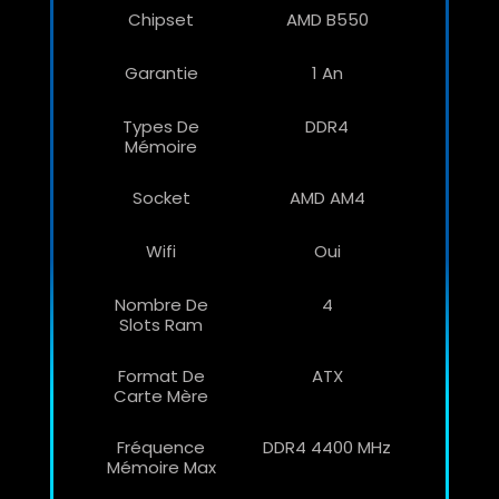
Chipset
AMD B550
Garantie
1 An
Types De
DDR4
Mémoire
Socket
AMD AM4
Wifi
Oui
Nombre De
4
Slots Ram
Format De
ATX
Carte Mère
Fréquence
DDR4 4400 MHz
Mémoire Max