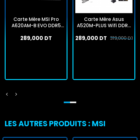
Carte Mère MSI Pro
Carte Mère Asus
A620AM-B EVO DDR5
A520M-PLUS Wifi DDR4
AMD AM5
AM4
289,000 DT
289,000 DT
319,000 DT
En stock
En stock
J'achète
J'achète
LES AUTRES PRODUITS : MSI