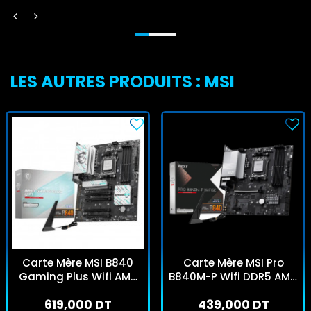
LES AUTRES PRODUITS : MSI
Carte Mère MSI B840
Carte Mère MSI Pro
Gaming Plus Wifi AM5
B840M-P Wifi DDR5 AMD
DDR5
AM5
619,000 DT
439,000 DT