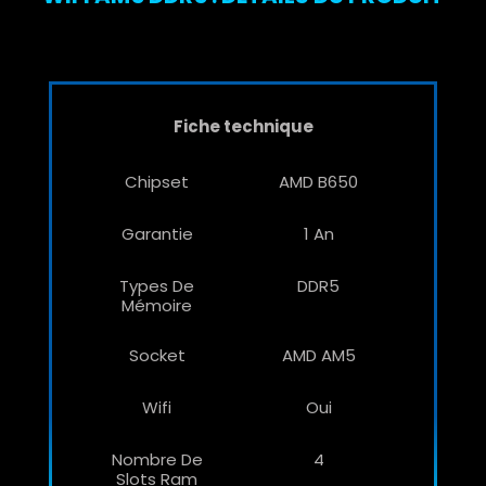
Fiche technique
Chipset
AMD B650
Garantie
1 An
Types De
DDR5
Mémoire
Socket
AMD AM5
Wifi
Oui
Nombre De
4
Slots Ram