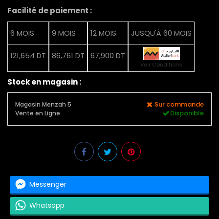
Facilité de paiement :
6 MOIS
9 MOIS
12 MOIS
JUSQU'À 60 MOIS
121,654 DT
86,761 DT
67,900 DT
Voir Conditions
Stock en magasin :
Sur commande
Magasin Menzah 5
Disponible
Vente en Ligne
Messenger
Whatsapp