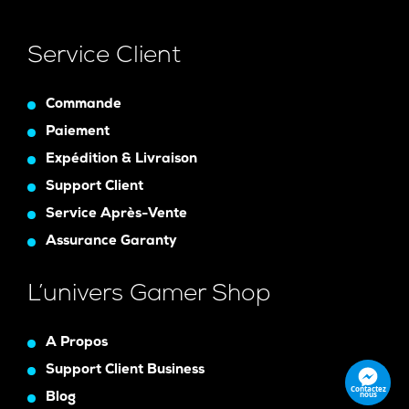
Service Client
Commande
Paiement
Expédition & Livraison
Support Client
Service Après-Vente
Assurance Garanty
L’univers Gamer Shop
A Propos
Support Client Business
Contactez
nous
Blog