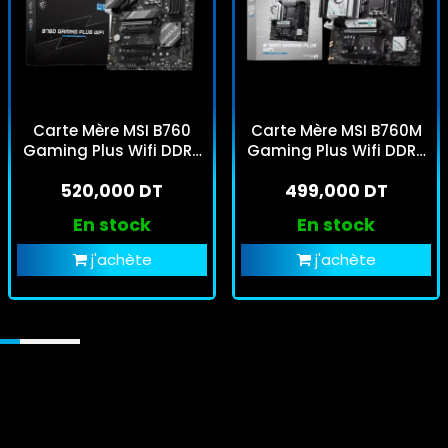
Carte Mère MSI B760
Carte Mère MSI B760M
Gaming Plus Wifi DDR5
Gaming Plus Wifi DDR5
LGA 1700
LGA 1700
520,000 DT
499,000 DT
En stock
En stock
j'achète
j'achète