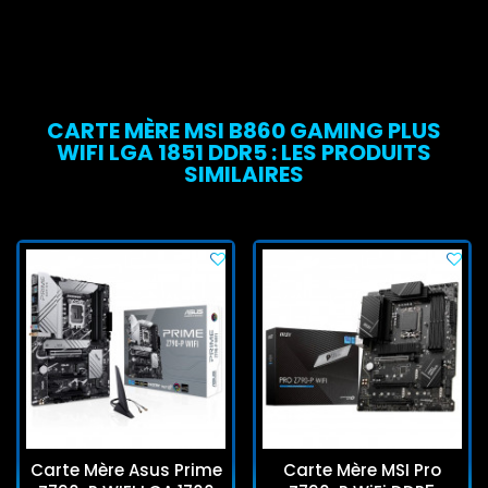
CARTE MÈRE MSI B860 GAMING PLUS
WIFI LGA 1851 DDR5 : LES PRODUITS
SIMILAIRES
Carte Mère Asus Prime
Carte Mère MSI Pro