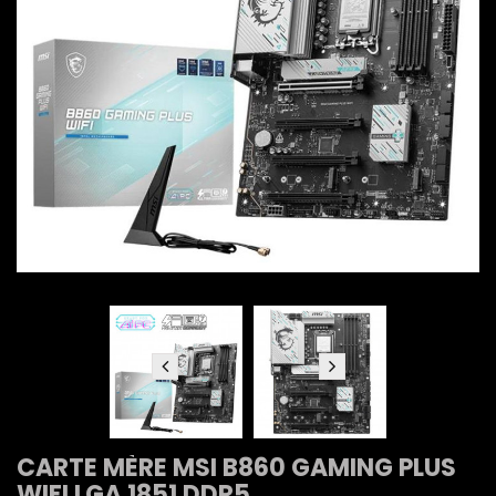
CARTE MÈRE MSI B860 GAMING PLUS
WIFI LGA 1851 DDR5