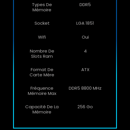
Types De
DDR5
Mémoire
Socket
LGA 1851
Wifi
Oui
Nombre De
4
Slots Ram
Format De
ATX
Carte Mère
Fréquence
DDR5 8800 MHz
Mémoire Max
Capacité De La
256 Go
Mémoire