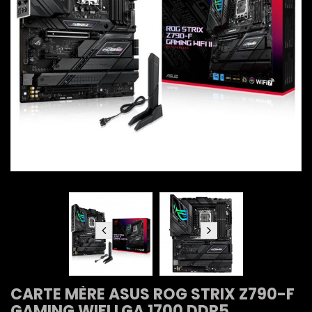
CARTE MÈRE ASUS ROG STRIX Z790-F
GAMING WIFI LGA 1700 DDR5