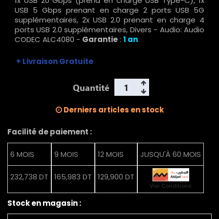
1x USB 20 Gbps (prend en charge USB Type-C), 1x
USB 5 Gbps prenant en charge 2 ports USB 5G
supplémentaires, 2x USB 2.0 prenant en charge 4
ports USB 2.0 supplémentaires, Divers - Audio: Audio
CODEC ALC4080 -
Garantie
:
1 an
+ Livraison Gratuite
Quantité
Derniers articles en stock
Facilité de paiement :
6 MOIS
9 MOIS
12 MOIS
JUSQU'À 60 MOIS
232,738 DT
165,983 DT
129,900 DT
Voir Conditions
Stock en magasin :