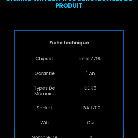
PRODUIT
Fiche technique
Chipset
Intel Z790
Garantie
1 An
Types De
DDR5
Mémoire
Socket
LGA 1700
Wifi
Oui
Nombre De
4