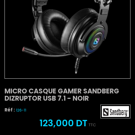
MICRO CASQUE GAMER SANDBERG
DIZRUPTOR USB 7.1 - NOIR
Réf :
126-11
123,000 DT
TTC