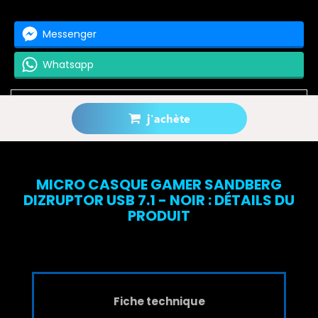
Messenger
Whatsapp
j'achète
Prévenez-moi lorsque le produit est disponible
MICRO CASQUE GAMER SANDBERG
DIZRUPTOR USB 7.1 - NOIR : DÉTAILS DU
PRODUIT
Fiche technique