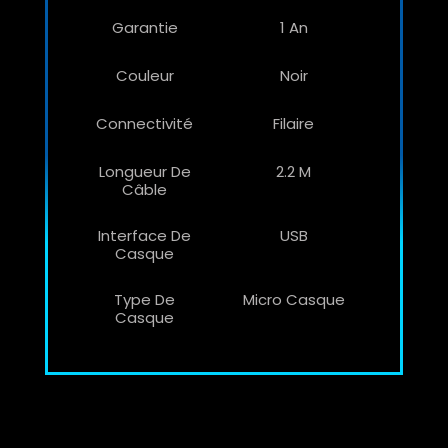
Garantie
1 An
Couleur
Noir
Connectivité
Filaire
Longueur De
2.2 M
Câble
Interface De
USB
Casque
Type De
Micro Casque
Casque