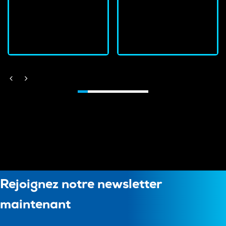
En stock
En stock
J'achète
J'achète
Rejoignez notre newsletter
maintenant