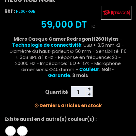
Réf :
H260-RGB
59,000 DT
TTC
Micro Casque Gamer Redragon H260 Hylas
-
Technologie de connectivité
: USB + 3,5 mm x2 -
Diamètre du haut-parleur: Ø 50 mm - Sensibilité: 110
± 3dB SPL à 1 KHz - Réponse en fréquence: 20 ~
20000 Hz - Impédance: 16Ω + 15% - Microphone
dimensions: Ø40x15mm -
Couleur
:
Noir
-
Garantie
:
3 mois
Quantité
Derniers articles en stock
Existe aussi en d'autre(s) couleur(s) :