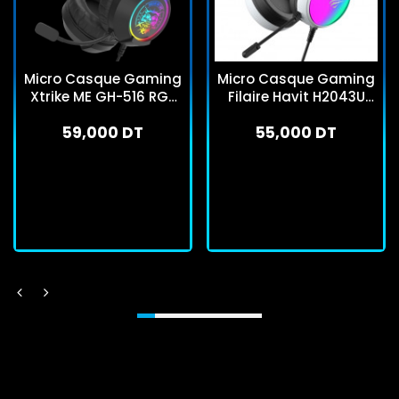
Micro Casque Gaming
Micro Casque Gaming
Xtrike ME GH-516 RGB
Filaire Havit H2043U
Noir
Blanc
59,000 DT
55,000 DT
En stock
En stock
J'achète
J'achète