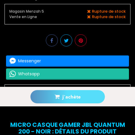
Rupture de stock
Magasin Menzah 5
Rupture de stock
Vente en Ligne
Messenger
Whatsapp
j'achète
Prévenez-moi lorsque le produit est disponible
MICRO CASQUE GAMER JBL QUANTUM
200 - NOIR : DÉTAILS DU PRODUIT