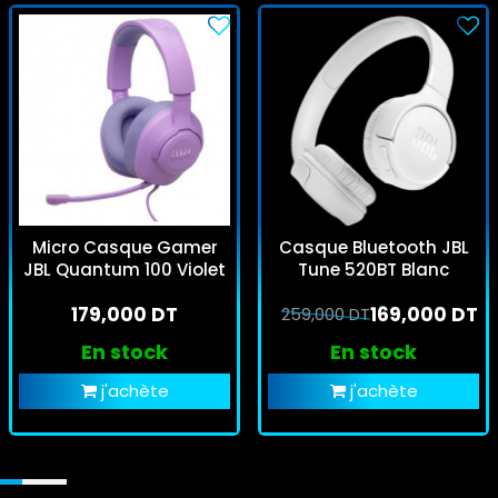
Micro Casque Gamer
Casque Bluetooth JBL
JBL Quantum 100 Violet
Tune 520BT Blanc
179,000 DT
169,000 DT
259,000 DT
En stock
En stock
j'achète
j'achète