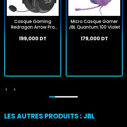
Casque Gaming
Micro Casque Gamer
Redragon Arrow Pro
JBL Quantum 100 Violet
Carbon H858 Noir
199,000 DT
179,000 DT
En stock
En stock
J'achète
J'achète
LES AUTRES PRODUITS : JBL