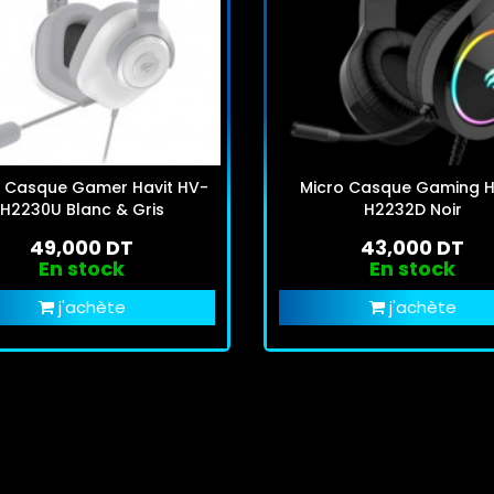
o Casque Gamer Havit HV-
Micro Casque Gaming H
H2230U Blanc & Gris
H2232D Noir
49,000 DT
43,000 DT
En stock
En stock
j'achète
j'achète