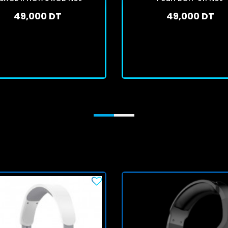
49,000 DT
49,000 DT
En stock
En stock
J'achète
J'achète