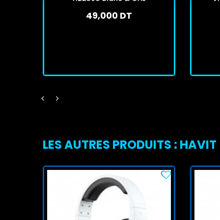
49,000 DT
En stock
J'achète
LES AUTRES PRODUITS : HAVIT