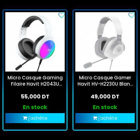
Micro Casque Gaming
Micro Casque Gamer
Filaire Havit H2043U
Havit HV-H2230U Blanc
Blanc
& Gris
55,000 DT
49,000 DT
En stock
En stock
j'achète
j'achète