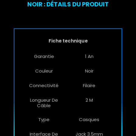
NOIR : DÉTAILS DU PRODUIT
Fiche technique
Garantie
1 An
Couleur
Noir
Connectivité
Filaire
Longueur De
2 M
Câble
Type
Casques
Interface De
Jack 3.5mm