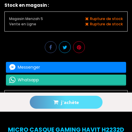
Stock en magasin :
Rupture de stock
Magasin Menzah 5
Rupture de stock
Vente en Ligne
Messenger
Whatsapp
j'achète
Prévenez-moi lorsque le produit est disponible
MICRO CASQUE GAMING HAVIT H2232D